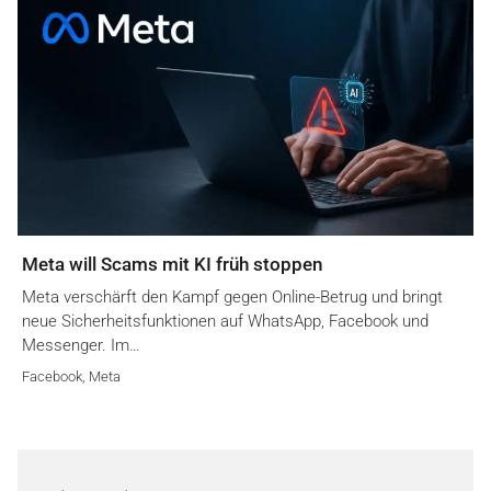
Meta will Scams mit KI früh stoppen
Meta verschärft den Kampf gegen Online-Betrug und bringt
neue Sicherheitsfunktionen auf WhatsApp, Facebook und
Messenger. Im…
Facebook
,
Meta