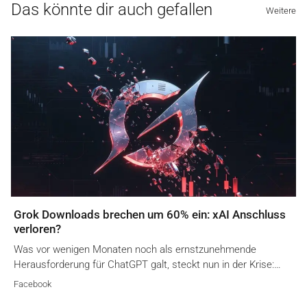
Das könnte dir auch gefallen
Weitere
Grok Downloads brechen um 60% ein: xAI Anschluss
verloren?
Was vor wenigen Monaten noch als ernstzunehmende
Herausforderung für ChatGPT galt, steckt nun in der Krise:…
Facebook