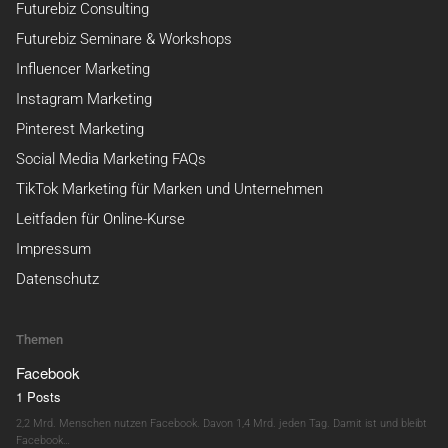
Futurebiz Consulting
Futurebiz Seminare & Workshops
Influencer Marketing
Instagram Marketing
Pinterest Marketing
Social Media Marketing FAQs
TikTok Marketing für Marken und Unternehmen
Leitfaden für Online-Kurse
Impressum
Datenschutz
Themen
Facebook
1 Posts
2,2 Mrd. Menschen nutzen Facebook. Davon 1,4 Mrd. jeden Tag. Damit ist und bleibt
Facebook…