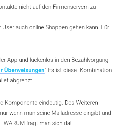
ntakte nicht auf den Firmenservern zu
der User auch online Shoppen gehen kann. Für
der App und lückenlos in den Bezahlvorgang
ür Überweisungen
“ Es ist diese Kombination
let abgrenzt.
ziale Komponente eindeutig. Des Weiteren
s nur wenn man seine Mailadresse eingibt und
t – WARUM fragt man sich da!