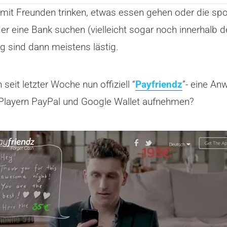
mit Freunden trinken, etwas essen gehen oder die spo
r eine Bank suchen (vielleicht sogar noch innerhalb d
g sind dann meistens lästig.
eit letzter Woche nun offiziell “
Payfriendz
”- eine An
 Playern PayPal und Google Wallet aufnehmen?