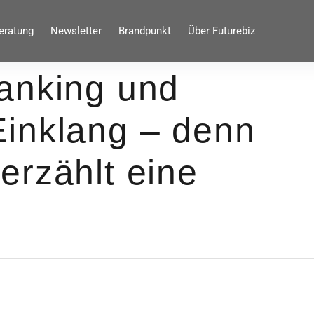
eratung
Newsletter
Brandpunkt
Über Futurebiz
anking und
inklang – denn
erzählt eine