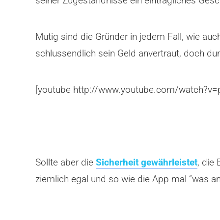
seiner Zugeständnisse ein einträgliches Gesc
Mutig sind die Gründer in jedem Fall, wie auch
schlussendlich sein Geld anvertraut, doch d
[youtube http://www.youtube.com/watch?v
Sollte aber die
Sicherheit gewährleistet
, die
ziemlich egal und so wie die App mal “was a