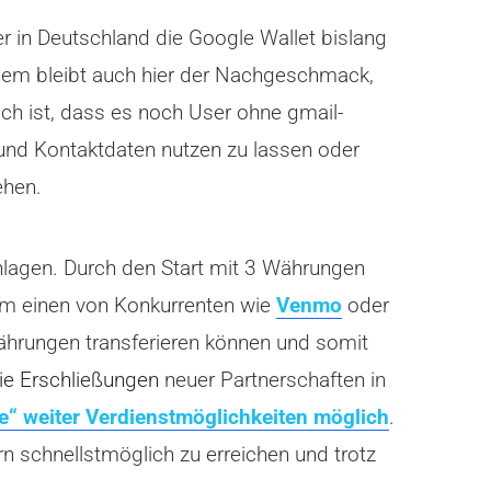
r in Deutschland die Google Wallet bislang
dem bleibt auch hier der Nachgeschmack,
ch ist, dass es noch User ohne gmail-
und Kontaktdaten nutzen zu lassen oder
ehen.
hlagen. Durch den Start mit 3 Währungen
zum einen von Konkurrenten wie
Venmo
oder
Währungen transferieren können und somit
die Erschließungen
neuer Partnerschaften in
e“ weiter Verdienstmöglichkeiten möglich
.
n schnellstmöglich zu erreichen und trotz