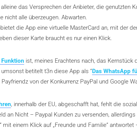
lleine das Versprechen der Anbieter, die genutzten Ko
te nicht alle überzeugen. Abwarten.
bietet die App eine virtuelle MasterCard an, mit der 
 eben dieser Karte braucht es nur einen Klick.
 Funktion
ist, meines Erachtens nach, das Kernstück 
t umsonst betitelt t3n diese App als “
Das WhatsApp f
e Payfriendz von der Konkurrenz PayPal und Google Wal
hren
, innerhalb der EU, abgeschafft hat, fehlt die so
eld an Nicht – Paypal Kunden zu versenden, allerding
?“ mit einem Klick auf „Freunde und Familie“ antworte