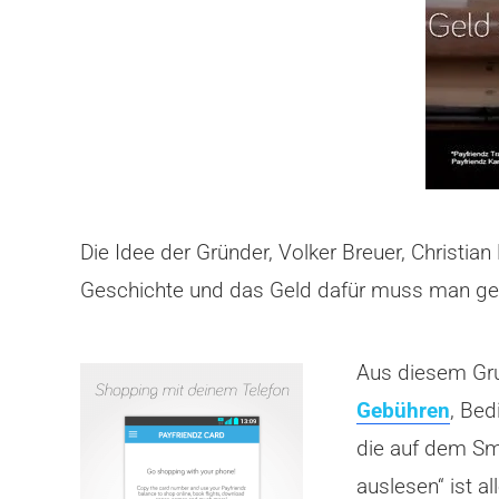
Die Idee der Gründer, Volker Breuer, Christi
Geschichte und das Geld dafür muss man gena
Aus diesem Gru
Gebühren
, Bed
die auf dem Sm
auslesen“ ist a