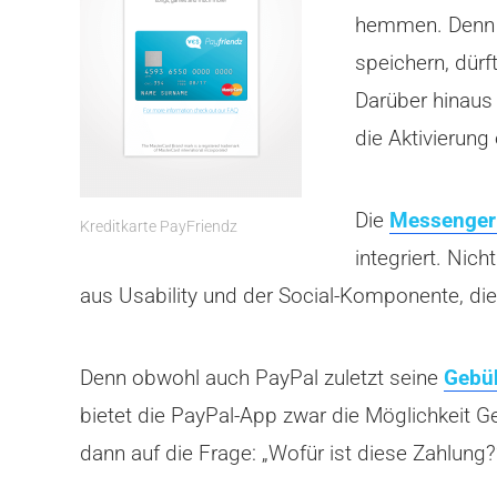
hemmen. Denn a
speichern, dürf
Darüber hinaus 
die Aktivierung
Die
Messenger
Kreditkarte PayFriendz
integriert. Nich
aus Usability und der Social-Komponente, di
Denn obwohl auch PayPal zuletzt seine
Gebü
bietet die PayPal-App zwar die Möglichkeit G
dann auf die Frage: „Wofür ist diese Zahlung