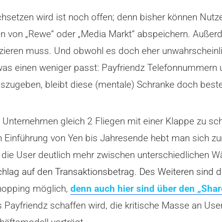
hsetzen wird ist noch offen; denn bisher können Nutze
ten von „Rewe“ oder „Media Markt“ abspeichern. Außer
zieren muss. Und obwohl es doch eher unwahrscheinli
was einen weniger passt: Payfriendz Telefonnummern 
geben, bleibt diese (mentale) Schranke doch best
Unternehmen gleich 2 Fliegen mit einer Klappe zu sc
en Einführung von Yen bis Jahresende hebt man sich 
s die User deutlich mehr zwischen unterschiedlichen 
lag auf den Transaktionsbetrag. Des Weiteren sind 
Shopping möglich,
denn auch hier sind über den „Shar
 Payfriendz schaffen wird, die kritische Masse an User