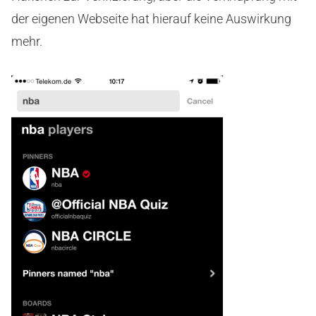
der eigenen Webseite hat hierauf keine Auswirkung
mehr.