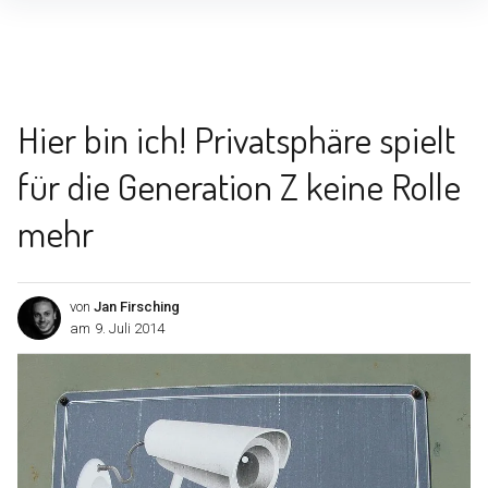
Inhalte
überspringen
Hier bin ich! Privatsphäre spielt
für die Generation Z keine Rolle
mehr
von
Jan Firsching
am
9. Juli 2014