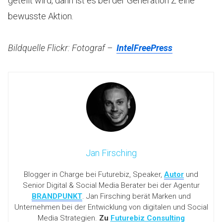
geteilt wird, dann ist es bei der Generation Z eine
bewusste Aktion.
Bildquelle Flickr: Fotograf –
IntelFreePress
Jan Firsching
Blogger in Charge bei Futurebiz, Speaker,
Autor
und
Senior Digital & Social Media Berater bei der Agentur
BRANDPUNKT
. Jan Firsching berät Marken und
Unternehmen bei der Entwicklung von digitalen und Social
Media Strategien.
Zu
Futurebiz Consulting