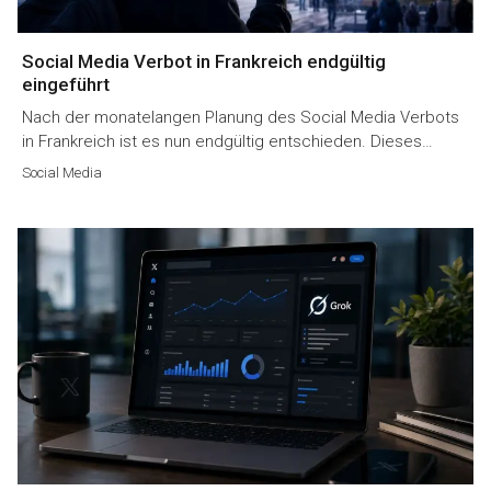
Social Media Verbot in Frankreich endgültig
eingeführt
Nach der monatelangen Planung des Social Media Verbots
in Frankreich ist es nun endgültig entschieden. Dieses…
Social Media