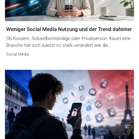
Weniger Social Media Nutzung und der Trend dahinter
Ob Konzern, Soloselbstständige oder Privatperson: Kaum eine
Branche hat sich zuletzt so stark verändert wie die…
Social Media