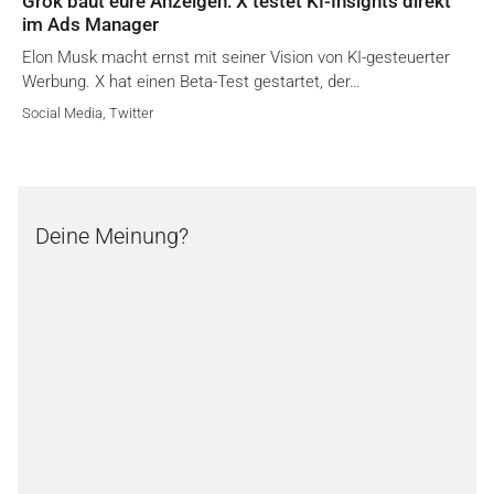
Grok baut eure Anzeigen: X testet KI-Insights direkt
im Ads Manager
Elon Musk macht ernst mit seiner Vision von KI-gesteuerter
Werbung. X hat einen Beta-Test gestartet, der…
Social Media
,
Twitter
Deine Meinung?