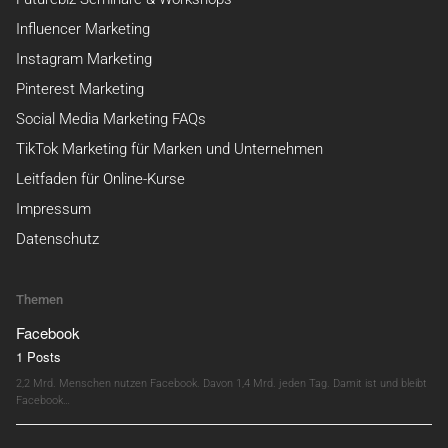
Influencer Marketing
Instagram Marketing
Pinterest Marketing
Social Media Marketing FAQs
TikTok Marketing für Marken und Unternehmen
Leitfaden für Online-Kurse
Impressum
Datenschutz
Themen
Facebook
1 Posts
2,2 Mrd. Menschen nutzen Facebook. Davon 1,4 Mrd. jeden Tag. Damit ist und bleibt
Facebook…