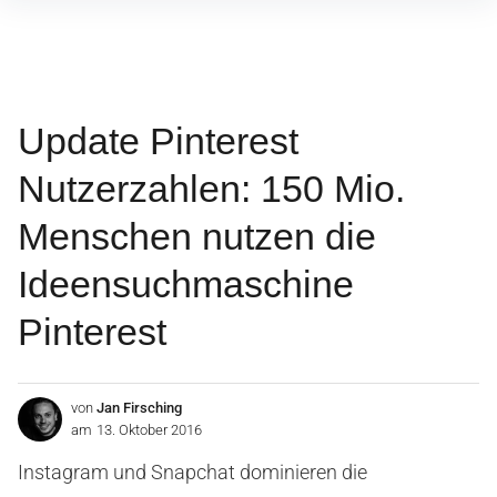
Inhalte
überspringen
Update Pinterest
Nutzerzahlen: 150 Mio.
Menschen nutzen die
Ideensuchmaschine
Pinterest
von
Jan Firsching
am
13. Oktober 2016
Instagram und Snapchat dominieren die