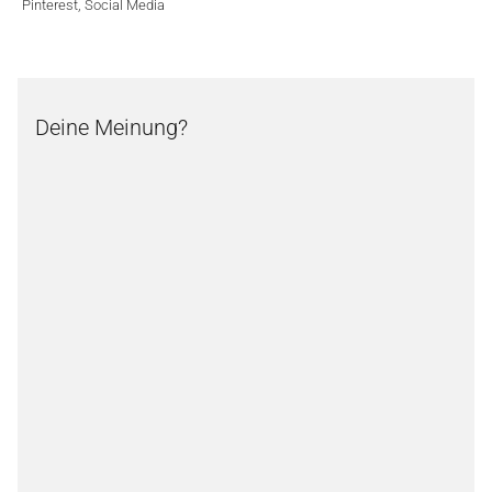
Pinterest
,
Social Media
Deine Meinung?