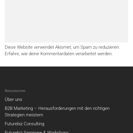
Diese Website verwendet Akismet, um Spam zu reduzieren.
Erfahre, wie deine Kommentardaten verarbeitet werden.
Ressourcen
Über uns
B2B Marketing – Herausforderungen mit den richtigen
Strategien meistern
Futurebiz Consulting
Futurebiz Seminare & Workshops