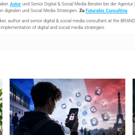
eaker,
Autor
und Senior Digital & Social Media Berater bei der Agentur
n digitalen und Social Media Strategien.
Zu
Futurebiz Consulting
aker, author and senior digital & social media consultant at the BR
mplementation of digital and social media strategies.