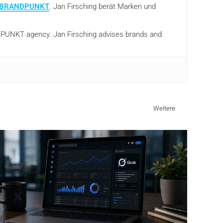
BRANDPUNKT
. Jan Firsching berät Marken und
ANDPUNKT agency. Jan Firsching advises brands and
Weitere