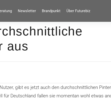
eratung
Newsletter
Brandpunkt
Über Futurebiz
rchschnittliche
r aus
zer, gibt es jetzt auch den durchschnittlichen Pinter
ll für Deutschland fallen sie momentan wohl etwas an