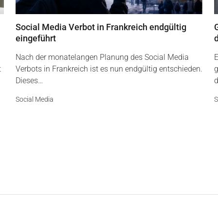
Social Media Verbot in Frankreich endgültig
G
eingeführt
Nach der monatelangen Planung des Social Media
E
t
Verbots in Frankreich ist es nun endgültig entschieden.
g
Dieses…
d
Social Media
S