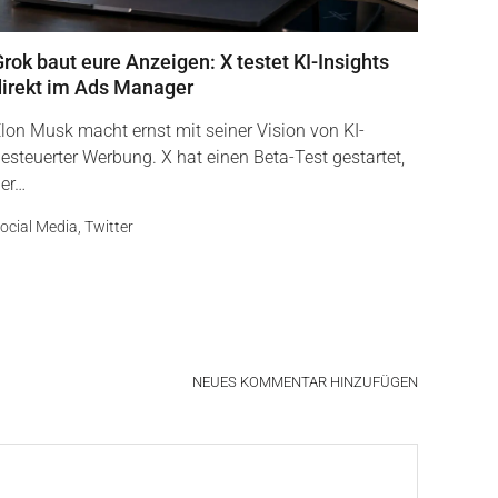
rok baut eure Anzeigen: X testet KI-Insights
direkt im Ads Manager
lon Musk macht ernst mit seiner Vision von KI-
esteuerter Werbung. X hat einen Beta-Test gestartet,
er…
ocial Media
,
Twitter
NEUES KOMMENTAR HINZUFÜGEN