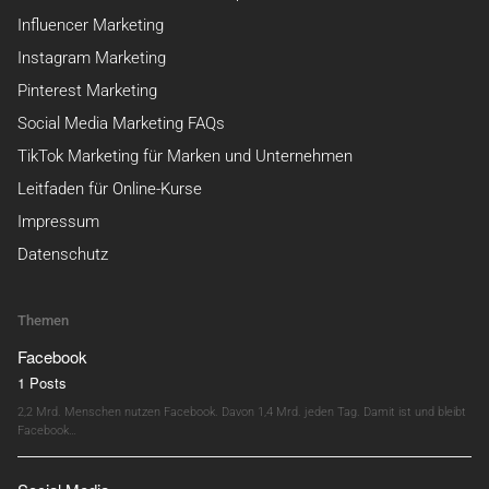
Influencer Marketing
Instagram Marketing
Pinterest Marketing
Social Media Marketing FAQs
TikTok Marketing für Marken und Unternehmen
Leitfaden für Online-Kurse
Impressum
Datenschutz
Themen
Facebook
1 Posts
2,2 Mrd. Menschen nutzen Facebook. Davon 1,4 Mrd. jeden Tag. Damit ist und bleibt
Facebook…