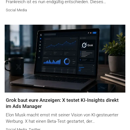
Frankreich ist es nun endgültig entschieden. Dieses…
Social Media
Grok baut eure Anzeigen: X testet KI-Insights direkt
im Ads Manager
Elon Musk macht ernst mit seiner Vision von KI-gesteuerter
Werbung. X hat einen Beta-Test gestartet, der…
Social Media
,
Twitter