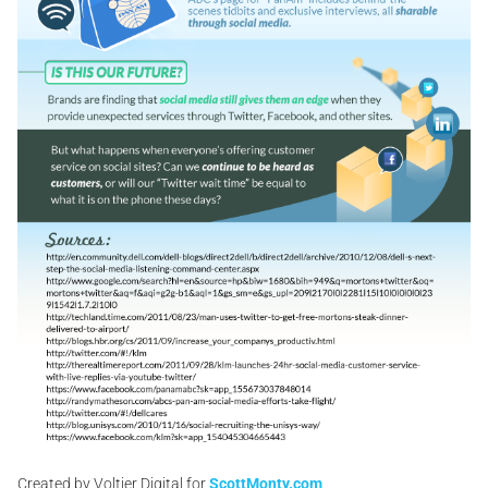
Created by Voltier Digital for
ScottMonty.com