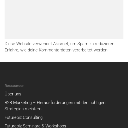
Diese Website verwendet Akismet, um Spam zu reduzieren.
Erfahre, wie deine Kommentardaten verarbeitet werden.
Ressourcen
Über uns
B2B Marketing – Herausforderungen mit den richtigen
Strategien meistern
Futurebiz Consulting
Futurebiz Seminare & Workshops