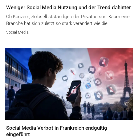
Weniger Social Media Nutzung und der Trend dahinter
Ob Konzern, Soloselbstständige oder Privatperson: Kaum eine
Branche hat sich zuletzt so stark verändert wie die…
Social Media
Social Media Verbot in Frankreich endgültig
eingeführt