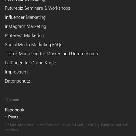
Futurebiz Seminare & Workshops
Influencer Marketing
Instagram Marketing
Pinterest Marketing
Social Media Marketing FAQs
TikTok Marketing für Marken und Unternehmen
Leitfaden für Online-Kurse
Impressum
Datenschutz
Themen
Facebook
1 Posts
2,2 Mrd. Menschen nutzen Facebook. Davon 1,4 Mrd. jeden Tag. Damit ist und bleibt
Facebook…