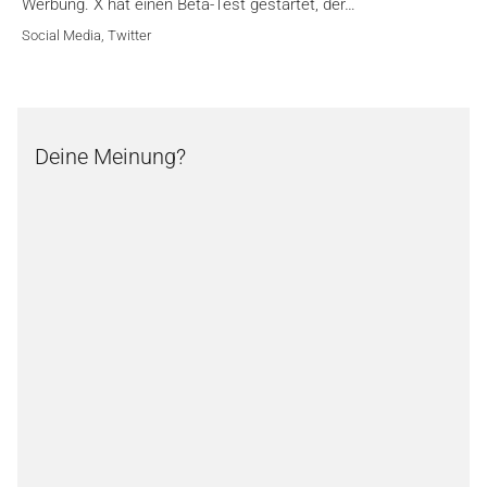
Werbung. X hat einen Beta-Test gestartet, der…
Social Media
,
Twitter
Deine Meinung?