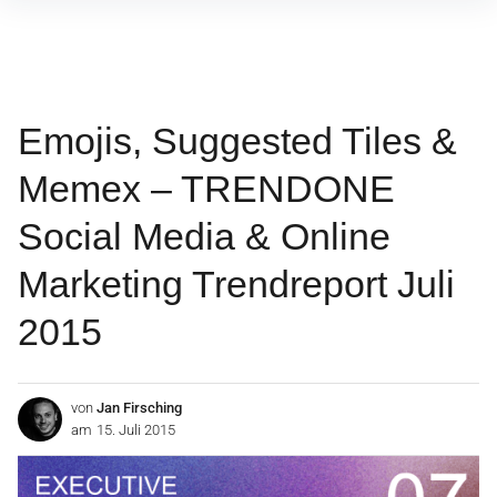
Inhalte
überspringen
Emojis, Suggested Tiles &
Memex – TRENDONE
Social Media & Online
Marketing Trendreport Juli
2015
von
Jan Firsching
am
15. Juli 2015