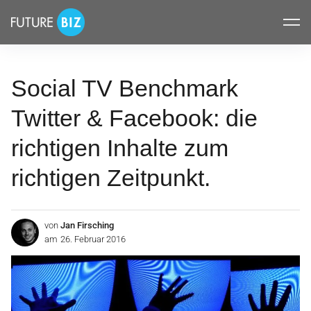
Inhalte
FUTUREBIZ
überspringen
Social TV Benchmark
Twitter & Facebook: die
richtigen Inhalte zum
richtigen Zeitpunkt.
von
Jan Firsching
am
26. Februar 2016