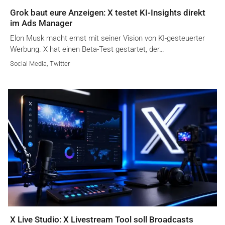
Grok baut eure Anzeigen: X testet KI-Insights direkt
im Ads Manager
Elon Musk macht ernst mit seiner Vision von KI-gesteuerter
Werbung. X hat einen Beta-Test gestartet, der…
Social Media
,
Twitter
X Live Studio: X Livestream Tool soll Broadcasts