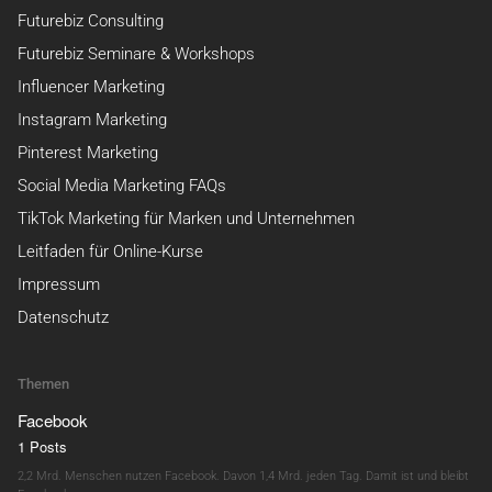
Futurebiz Consulting
Futurebiz Seminare & Workshops
Influencer Marketing
Instagram Marketing
Pinterest Marketing
Social Media Marketing FAQs
TikTok Marketing für Marken und Unternehmen
Leitfaden für Online-Kurse
Impressum
Datenschutz
Themen
Facebook
1 Posts
2,2 Mrd. Menschen nutzen Facebook. Davon 1,4 Mrd. jeden Tag. Damit ist und bleibt