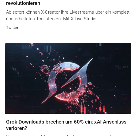
revolutionieren
Ab sofort können X-Creator ihre Livestreams über ein komplett
überarbeitetes Tool steuern. Mit X Live Studio…
Twitter
Grok Downloads brechen um 60% ein: xAI Anschluss
verloren?