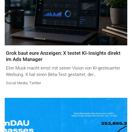
Grok baut eure Anzeigen: X testet KI-Insights direkt
im Ads Manager
Elon Musk macht ernst mit seiner Vision von KI-gesteuerter
Werbung. X hat einen Beta-Test gestartet, der…
Social Media
,
Twitter