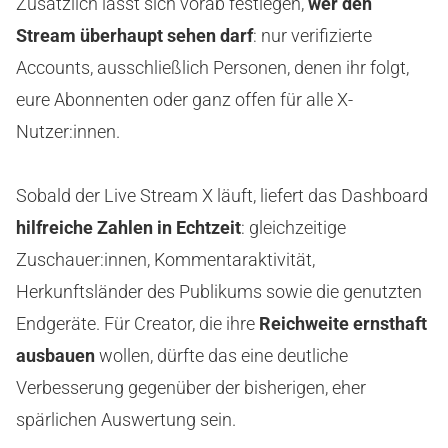
Zusätzlich lässt sich vorab festlegen,
wer den
Stream überhaupt sehen darf
: nur verifizierte
Accounts, ausschließlich Personen, denen ihr folgt,
eure Abonnenten oder ganz offen für alle X-
Nutzer:innen.
Sobald der Live Stream X läuft, liefert das Dashboard
hilfreiche Zahlen in Echtzeit
: gleichzeitige
Zuschauer:innen, Kommentaraktivität,
Herkunftsländer des Publikums sowie die genutzten
Endgeräte. Für Creator, die ihre
Reichweite ernsthaft
ausbauen
wollen, dürfte das eine deutliche
Verbesserung gegenüber der bisherigen, eher
spärlichen Auswertung sein.