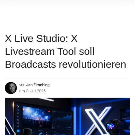
Inhalte
überspringen
X Live Studio: X
Livestream Tool soll
Broadcasts revolutionieren
von
Jan Firsching
am
3. Juli 2026