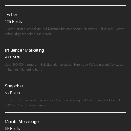
Twitter
125 Posts
Twitter ist das schnellste und kommunikativste soziale Netzwerk. Oft wurde Twitter
schon abgeschrieben. Die letzen…
Influencer Marketing
90 Posts
Über 500.000 Instagram Beiträge gibt es zu den Hashtags #Werbung und #Anzeige.
Influencer Marketing hat…
Snapchat
83 Posts
Snapchat ist die innovativste Social Media Marketing und Messaging Plattform. Fast
300 Mio. Menschen nutzen…
Mobile Messenger
59 Posts