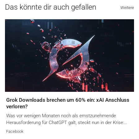
Das könnte dir auch gefallen
Weitere
Grok Downloads brechen um 60% ein: xAI Anschluss
verloren?
Was vor wenigen Monaten noch als ernstzunehmende
Herausforderung für ChatGPT galt, steckt nun in der Krise:…
Facebook