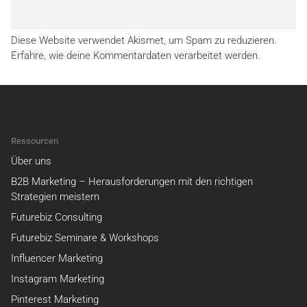
Diese Website verwendet Akismet, um Spam zu reduzieren.
Erfahre, wie deine Kommentardaten verarbeitet werden.
Ressourcen
Über uns
B2B Marketing – Herausforderungen mit den richtigen
Strategien meistern
Futurebiz Consulting
Futurebiz Seminare & Workshops
Influencer Marketing
Instagram Marketing
Pinterest Marketing