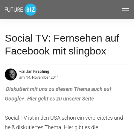
Inhalte
FUTUREBIZ
überspringen
Social TV: Fernsehen auf
Facebook mit slingbox
von
Jan Firsching
am
14. November 2011
Diskutiert mit uns zu diesem Thema auch auf
Google+.
Hier geht es zu unserer Seite
Social TV ist in den USA schon ein verbreitetes und
heiß diskutiertes Thema. Hier gibt es die