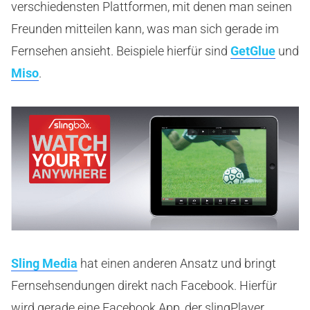
verschiedensten Plattformen, mit denen man seinen
Freunden mitteilen kann, was man sich gerade im
Fernsehen ansieht. Beispiele hierfür sind
GetGlue
und
Miso
.
Sling Media
hat einen anderen Ansatz und bringt
Fernsehsendungen direkt nach Facebook. Hierfür
wird gerade eine Facebook App, der slingPlayer,