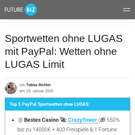
Inhalte
FUTUREBIZ
überspringen
Sportwetten ohne LUGAS
mit PayPal: Wetten ohne
LUGAS Limit
von
Tobias Richter
am
23. Januar 2026
Top 5 PayPal Sportwetten ohne LUGAS:
🥇
Bestes Casino 🚀:
CrazyTower
(🎁 550%
bis zu 14000€ + 400 Freispiele & 1 Fortune