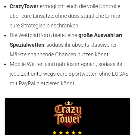
CrazyTower
ermöglicht euch die volle Kontrolle
über eure Einsätze, ohne dass staatliche Limits
eure Strategien einschränken.
Die Wettplattform bietet eine
große Auswahl an
Spezialwetten
, sodass ihr abseits klassischer
Märkte spannende Chancen nutzen könnt.
Mobile Wetten sind nahtlos integriert, sodass ihr
jederzeit unterwegs eure Sportwetten ohne LUGAS
mit PayPal platzieren könnt.