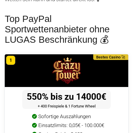
Top PayPal
Sportwettenanbieter ohne
LUGAS Beschränkung 💰
Bestes Casino 🚀
1
550% bis zu 14000€
+ 400 Freispiele & 1 Fortune Wheel
Sofortige Auszahlungen
Einsatzlimits: 0,05€ - 100.000€