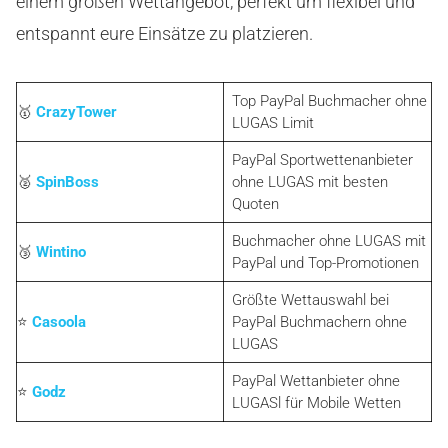
einem großen Wettangebot, perfekt um flexibel und
entspannt eure Einsätze zu platzieren.
Top PayPal Buchmacher ohne
🥇
CrazyTower
LUGAS Limit
PayPal Sportwettenanbieter
🥈
SpinBoss
ohne LUGAS mit besten
Quoten
Buchmacher ohne LUGAS mit
🥉
Wintino
PayPal und Top-Promotionen
Größte Wettauswahl bei
⭐
Casoola
PayPal Buchmachern ohne
LUGAS
PayPal Wettanbieter ohne
⭐
Godz
LUGASl für Mobile Wetten