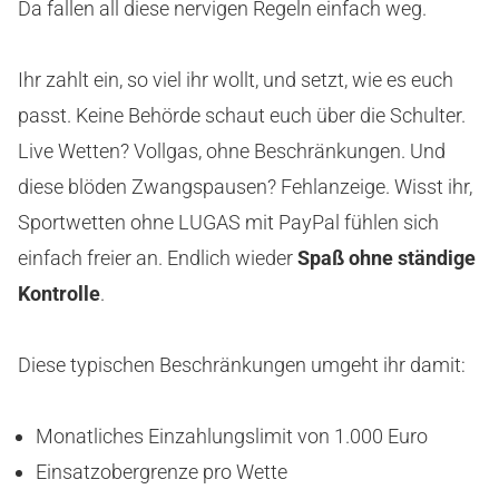
Da fallen all diese nervigen Regeln einfach weg.
Ihr zahlt ein, so viel ihr wollt, und setzt, wie es euch
passt. Keine Behörde schaut euch über die Schulter.
Live Wetten? Vollgas, ohne Beschränkungen. Und
diese blöden Zwangspausen? Fehlanzeige. Wisst ihr,
Sportwetten ohne LUGAS mit PayPal fühlen sich
einfach freier an. Endlich wieder
Spaß ohne ständige
Kontrolle
.
Diese typischen Beschränkungen umgeht ihr damit:
Monatliches Einzahlungslimit von 1.000 Euro
Einsatzobergrenze pro Wette