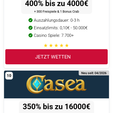
400% bis zu 4000€
+ 300 Freispiele & 1 Bonus Crab
Auszahlungsdauer: 0-3 h
Einsatzlimits: 0,10€ - 50.000€
Casino Spiele: 7.700+
JETZT WETTEN
Neu seit: 04/2026
10
350% bis zu 16000€