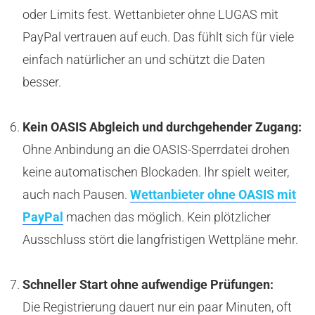
oder Limits fest. Wettanbieter ohne LUGAS mit
PayPal vertrauen auf euch. Das fühlt sich für viele
einfach natürlicher an und schützt die Daten
besser.
Kein OASIS Abgleich und durchgehender Zugang:
Ohne Anbindung an die OASIS-Sperrdatei drohen
keine automatischen Blockaden. Ihr spielt weiter,
auch nach Pausen.
Wettanbieter ohne OASIS mit
PayPal
machen das möglich. Kein plötzlicher
Ausschluss stört die langfristigen Wettpläne mehr.
Schneller Start ohne aufwendige Prüfungen:
Die Registrierung dauert nur ein paar Minuten, oft