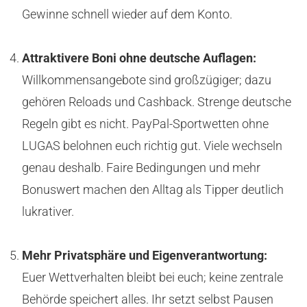
Gewinne schnell wieder auf dem Konto.
Attraktivere Boni ohne deutsche Auflagen:
Willkommensangebote sind großzügiger; dazu
gehören Reloads und Cashback. Strenge deutsche
Regeln gibt es nicht. PayPal-Sportwetten ohne
LUGAS belohnen euch richtig gut. Viele wechseln
genau deshalb. Faire Bedingungen und mehr
Bonuswert machen den Alltag als Tipper deutlich
lukrativer.
Mehr Privatsphäre und Eigenverantwortung:
Euer Wettverhalten bleibt bei euch; keine zentrale
Behörde speichert alles. Ihr setzt selbst Pausen