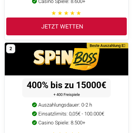
Casino Spiele: 8.600+
JETZT WETTEN
Beste Auszahlung 💵
2
400% bis zu 15000€
+ 400 Freispiele
Auszahlungsdauer: 0-2 h
Einsatzlimits: 0,05€ - 100.000€
Casino Spiele: 8.500+