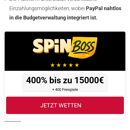
Einzahlungsmöglichkeiten, wobei
PayPal nahtlos
in die Budgetverwaltung integriert ist.
400% bis zu 15000€
+ 400 Freispiele
JETZT WETTEN