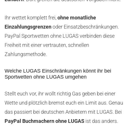
Ihr wettet komplett frei,
ohne monatliche
Einzahlungsgrenzen
oder Einsatzbeschränkungen.
PayPal Sportwetten ohne LUGAS verbinden diese
Freiheit mit einer vertrauten, schnellen
Zahlungsmethode.
Welche LUGAS Einschränkungen könnt ihr bei
Sportwetten ohne LUGAS umgehen
Stellt euch vor, ihr wollt richtig Gas geben bei einer
Wette und plötzlich bremst euch ein Limit aus. Genau
das passiert bei deutschen Anbietern mit LUGAS. Bei
PayPal Buchmachern ohne LUGAS
ist das anders.