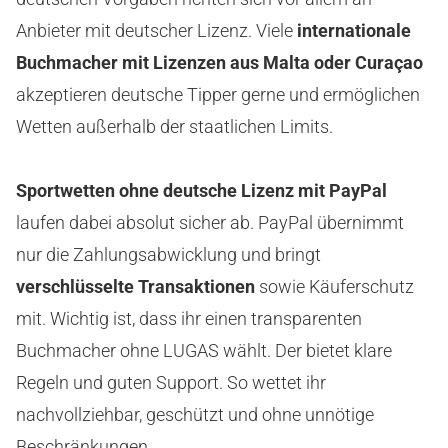
Anbieter mit deutscher Lizenz. Viele
internationale
Buchmacher mit Lizenzen aus Malta oder Curaçao
akzeptieren deutsche Tipper gerne und ermöglichen
Wetten außerhalb der staatlichen Limits.
Sportwetten ohne deutsche Lizenz mit PayPal
laufen dabei absolut sicher ab. PayPal übernimmt
nur die Zahlungsabwicklung und bringt
verschlüsselte Transaktionen
sowie Käuferschutz
mit. Wichtig ist, dass ihr einen transparenten
Buchmacher ohne LUGAS wählt. Der bietet klare
Regeln und guten Support. So wettet ihr
nachvollziehbar, geschützt und ohne unnötige
Beschränkungen.