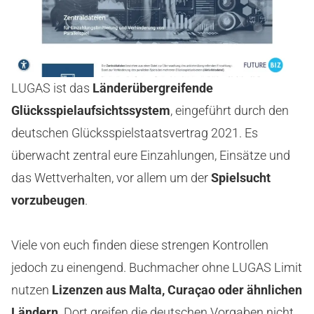
LUGAS ist das
Länderübergreifende
Glücksspielaufsichtssystem
, eingeführt durch den
deutschen Glücksspielstaatsvertrag 2021. Es
überwacht zentral eure Einzahlungen, Einsätze und
das Wettverhalten, vor allem um der
Spielsucht
vorzubeugen
.
Viele von euch finden diese strengen Kontrollen
jedoch zu einengend. Buchmacher ohne LUGAS Limit
nutzen
Lizenzen aus Malta, Curaçao oder ähnlichen
Ländern
. Dort greifen die deutschen Vorgaben nicht.