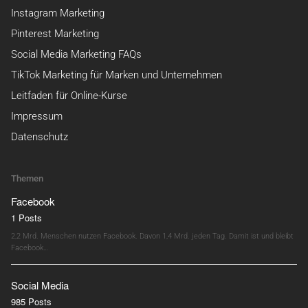
Instagram Marketing
Pinterest Marketing
Social Media Marketing FAQs
TikTok Marketing für Marken und Unternehmen
Leitfaden für Online-Kurse
Impressum
Datenschutz
Themen
Facebook
1 Posts
2,2 Mrd. Menschen nutzen Facebook. Davon 1,4 Mrd. jeden Tag. Damit ist und bleibt
Facebook…
Social Media
985 Posts