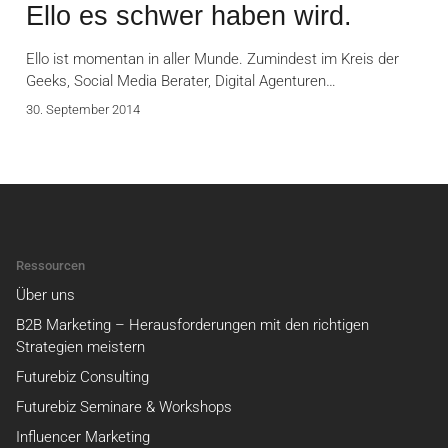
Ello es schwer haben wird.
Ello ist momentan in aller Munde. Zumindest im Kreis der
Geeks, Social Media Berater, Digital Agenturen…
30. September 2014
Ressourcen
Über uns
B2B Marketing – Herausforderungen mit den richtigen
Strategien meistern
Futurebiz Consulting
Futurebiz Seminare & Workshops
Influencer Marketing