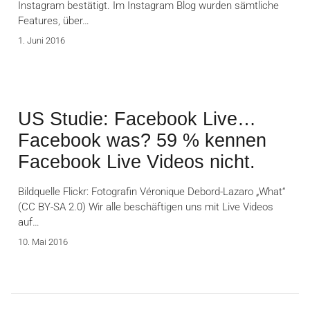
Instagram bestätigt. Im Instagram Blog wurden sämtliche
Features, über…
1. Juni 2016
US Studie: Facebook Live…
Facebook was? 59 % kennen
Facebook Live Videos nicht.
Bildquelle Flickr: Fotografin Véronique Debord-Lazaro „What“
(CC BY-SA 2.0) Wir alle beschäftigen uns mit Live Videos
auf…
10. Mai 2016
Seitennummerierung