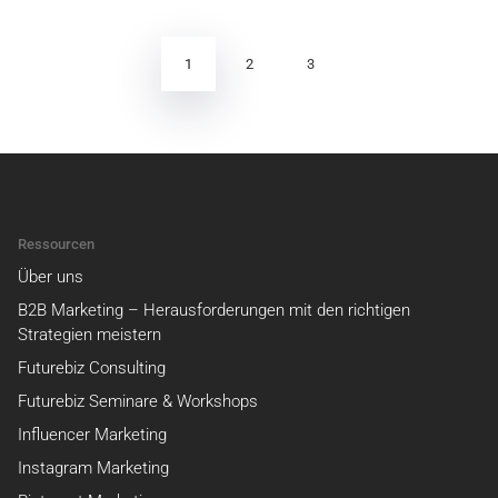
der
Beiträge
1
2
3
Ressourcen
Über uns
B2B Marketing – Herausforderungen mit den richtigen
Strategien meistern
Futurebiz Consulting
Futurebiz Seminare & Workshops
Influencer Marketing
Instagram Marketing