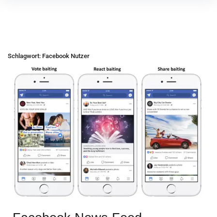
Inhalte
überspringen
Schlagwort:
Facebook Nutzer