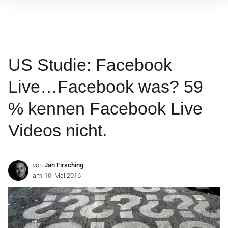
Inhalte
überspringen
US Studie: Facebook
Live…Facebook was? 59
% kennen Facebook Live
Videos nicht.
von
Jan Firsching
am
10. Mai 2016