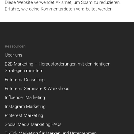
Diese Website verwendet Akismet, um Spam zu reduzieren.
Erfahre, wie deine Kommentardaten verarbeitet werden.
Ressourcen
Über uns
B2B Marketing – Herausforderungen mit den richtigen
Strategien meistern
Futurebiz Consulting
Futurebiz Seminare & Workshops
Influencer Marketing
Instagram Marketing
Pinterest Marketing
Social Media Marketing FAQs
TikTok Marketing für Marken und Unternehmen