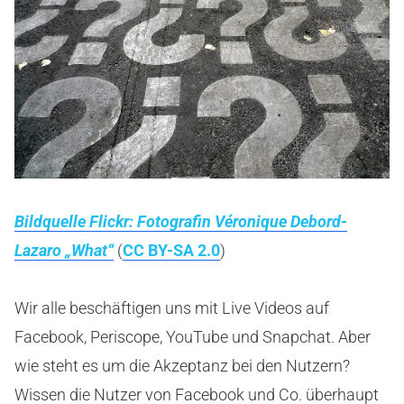
Bildquelle Flickr: Fotografin Véronique Debord-
Lazaro „What“
(
CC BY-SA 2.0
)
Wir alle beschäftigen uns mit Live Videos auf
Facebook, Periscope, YouTube und Snapchat. Aber
wie steht es um die Akzeptanz bei den Nutzern?
Wissen die Nutzer von Facebook und Co. überhaupt