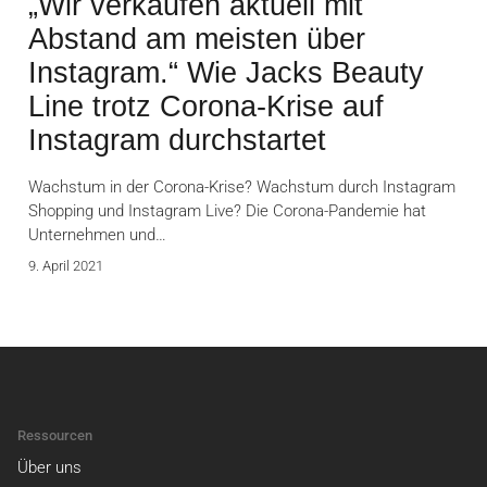
„Wir verkaufen aktuell mit
Abstand am meisten über
Instagram.“ Wie Jacks Beauty
Line trotz Corona-Krise auf
Instagram durchstartet
Wachstum in der Corona-Krise? Wachstum durch Instagram
Shopping und Instagram Live? Die Corona-Pandemie hat
Unternehmen und…
9. April 2021
Ressourcen
Über uns