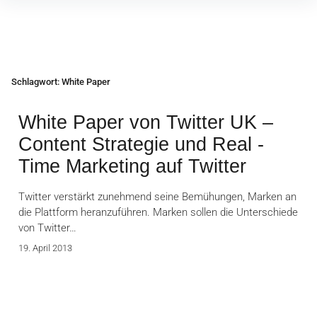
Inhalte
überspringen
Schlagwort:
White Paper
White Paper von Twitter UK –
Content Strategie und Real -
Time Marketing auf Twitter
Twitter verstärkt zunehmend seine Bemühungen, Marken an
die Plattform heranzuführen. Marken sollen die Unterschiede
von Twitter…
19. April 2013