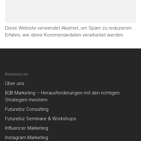
Diese Website verwendet Akismet, um Spam zu reduzieren.
Erfahre, wie deine Kommentardaten verarbeitet werden.
Ressourcen
Über uns
B2B Marketing – Herausforderungen mit den richtigen
Strategien meistern
Futurebiz Consulting
Futurebiz Seminare & Workshops
Influencer Marketing
Instagram Marketing