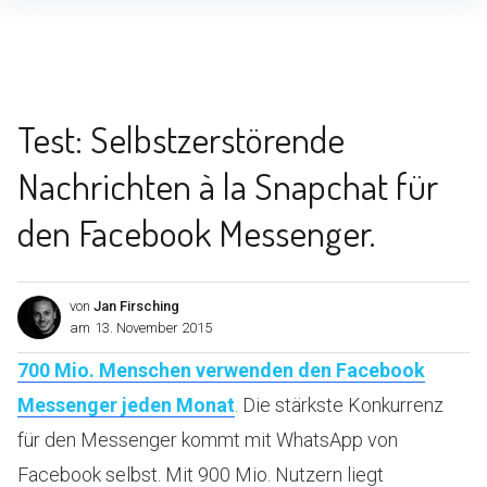
Inhalte
überspringen
Test: Selbstzerstörende
Nachrichten à la Snapchat für
den Facebook Messenger.
von
Jan Firsching
am
13. November 2015
700 Mio. Menschen verwenden den Facebook
Messenger jeden Monat
. Die stärkste Konkurrenz
für den Messenger kommt mit WhatsApp von
Facebook selbst. Mit 900 Mio. Nutzern liegt