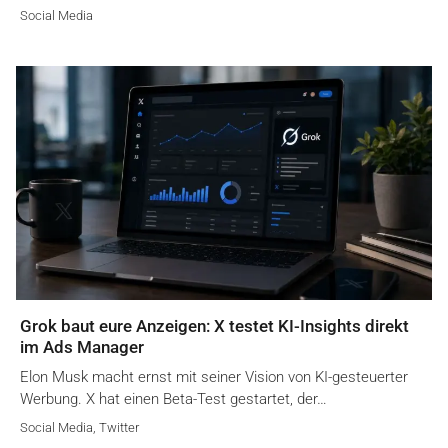
Social Media
Grok baut eure Anzeigen: X testet KI-Insights direkt
im Ads Manager
Elon Musk macht ernst mit seiner Vision von KI-gesteuerter
Werbung. X hat einen Beta-Test gestartet, der…
Social Media
,
Twitter