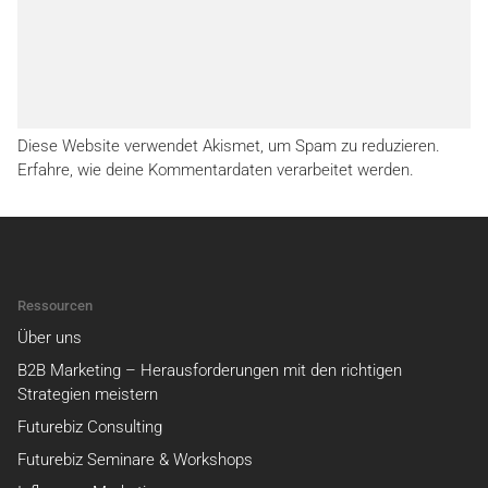
Diese Website verwendet Akismet, um Spam zu reduzieren.
Erfahre, wie deine Kommentardaten verarbeitet werden.
Ressourcen
Über uns
B2B Marketing – Herausforderungen mit den richtigen
Strategien meistern
Futurebiz Consulting
Futurebiz Seminare & Workshops