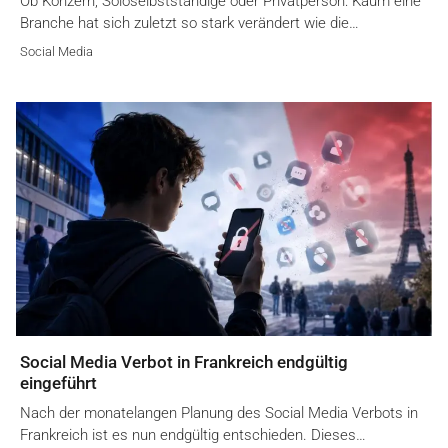
Ob Konzern, Soloselbstständige oder Privatperson: Kaum eine
Branche hat sich zuletzt so stark verändert wie die…
Social Media
Social Media Verbot in Frankreich endgültig
eingeführt
Nach der monatelangen Planung des Social Media Verbots in
Frankreich ist es nun endgültig entschieden. Dieses…