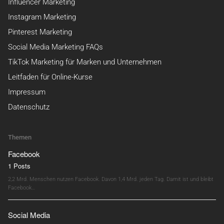
Influencer Marketing
Instagram Marketing
Pinterest Marketing
Social Media Marketing FAQs
TikTok Marketing für Marken und Unternehmen
Leitfaden für Online-Kurse
Impressum
Datenschutz
Themen
Facebook
1 Posts
2,2 Mrd. Menschen nutzen Facebook. Davon 1,4 Mrd. jeden Tag. Damit ist und bleibt
Facebook…
Social Media