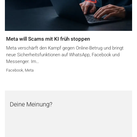
Meta will Scams mit KI früh stoppen
Meta verschärft den Kampf gegen Online-Betrug und bringt
neue Sicherheitsfunktionen auf WhatsApp, Facebook und
Messenger. Im…
Facebook
,
Meta
Deine Meinung?