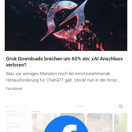
Grok Downloads brechen um 60% ein: xAI Anschluss
verloren?
Was vor wenigen Monaten noch als ernstzunehmende
Herausforderung für ChatGPT galt, steckt nun in der Krise:…
Facebook