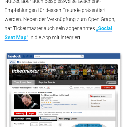
Nutzer, aber auch beispielsweise Geschenk-
Empfehlungen für dessen Freunde präsentiert
werden. Neben der Verknüpfung zum Open Graph,
hat Ticketmaster auch sein sogenanntes
„Social
Seat Map“
in die App mit integriert.