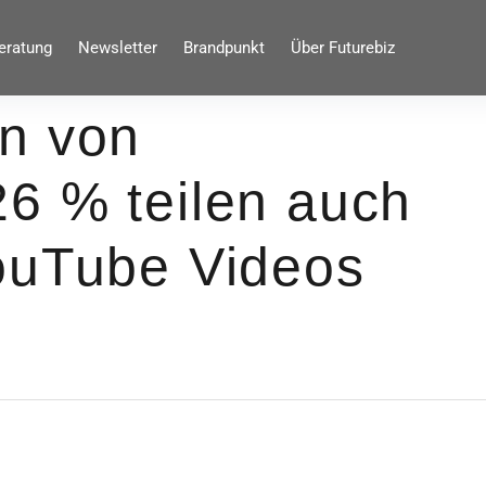
eratung
Newsletter
Brandpunkt
Über Futurebiz
n von
6 % teilen auch
ouTube Videos