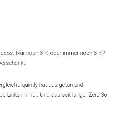
Videos. Nur noch 8 % oder immer noch 8 %?
verschenkt.
gleicht. quintly hat das getan und
 Links immer. Und das seit langer Zeit. So