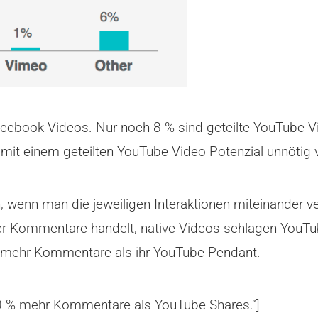
Facebook Videos. Nur noch 8 % sind geteilte YouTube 
e mit einem geteilten YouTube Video Potenzial unnötig 
wenn man die jeweiligen Interaktionen miteinander ver
 Kommentare handelt, native Videos schlagen YouTube
mehr Kommentare als ihr YouTube Pendant.
0 % mehr Kommentare als YouTube Shares.“]