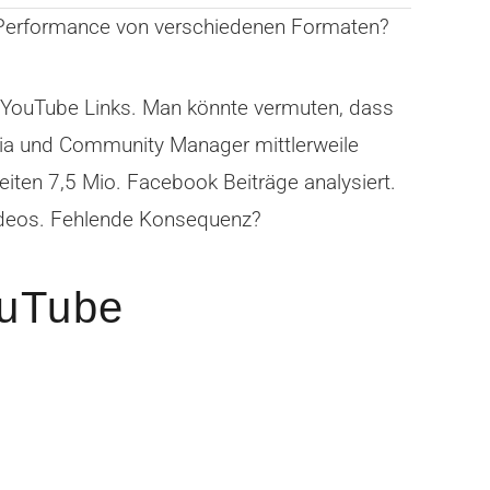
 Performance von verschiedenen Formaten?
e YouTube Links. Man könnte vermuten, dass
ia und Community Manager mittlerweile
ten 7,5 Mio. Facebook Beiträge analysiert.
Videos. Fehlende Konsequenz?
ouTube