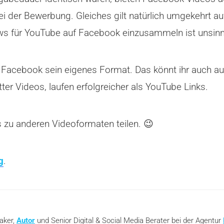
bei der Bewerbung. Gleiches gilt natürlich umgekehrt
iews für YouTube auf Facebook einzusammeln ist unsinn
Facebook sein eigenes Format. Das könnt ihr auch auf 
er Videos, laufen erfolgreicher als YouTube Links.
 zu anderen Videoformaten teilen. 😉
g
.
eaker,
Autor
und Senior Digital & Social Media Berater bei der Agentur