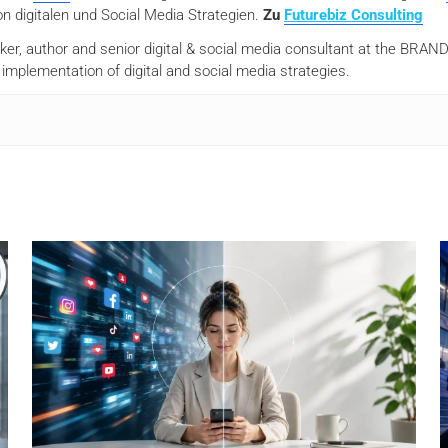
n digitalen und Social Media Strategien.
Zu
Futurebiz Consulting
aker, author and senior digital & social media consultant at the BR
mplementation of digital and social media strategies.