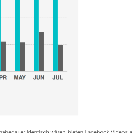
rgabedauer identisch wären, bieten Facebook Videos a