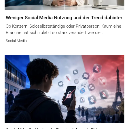
Weniger Social Media Nutzung und der Trend dahinter
Ob Konzern, Soloselbstständige oder Privatperson: Kaum eine
Branche hat sich zuletzt so stark verändert wie die…
Social Media