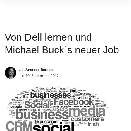
Inhalte
überspringen
Von Dell lernen und
Michael Buck´s neuer Job
von
Andreas Bersch
am
10. September 2012