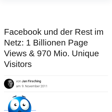
Inhalte
überspringen
Facebook und der Rest im
Netz: 1 Billionen Page
Views & 970 Mio. Unique
Visitors
von
Jan Firsching
am
9. November 2011