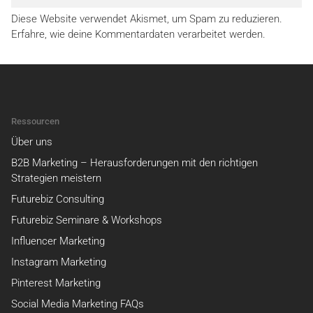
Diese Website verwendet Akismet, um Spam zu reduzieren.
Erfahre, wie deine Kommentardaten verarbeitet werden.
Ressourcen
Über uns
B2B Marketing – Herausforderungen mit den richtigen
Strategien meistern
Futurebiz Consulting
Futurebiz Seminare & Workshops
Influencer Marketing
Instagram Marketing
Pinterest Marketing
Social Media Marketing FAQs