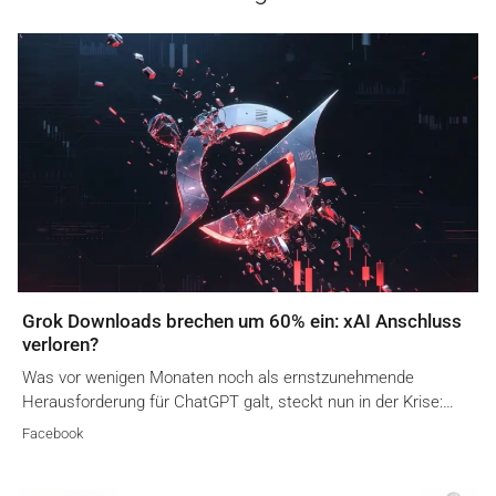
Grok Downloads brechen um 60% ein: xAI Anschluss
verloren?
Was vor wenigen Monaten noch als ernstzunehmende
Herausforderung für ChatGPT galt, steckt nun in der Krise:…
Facebook