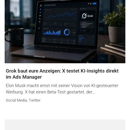
Grok baut eure Anzeigen: X testet KI-Insights direkt
im Ads Manager
Elon Musk macht ernst mit seiner Vision von KI-gesteuerter
Werbung. X hat einen Beta-Test gestartet, der…
Social Media
,
Twitter