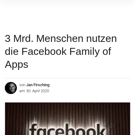
Inhalte
überspringen
3 Mrd. Menschen nutzen
die Facebook Family of
Apps
von
Jan Firsching
am
30. April 2020