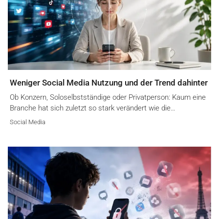
Weniger Social Media Nutzung und der Trend dahinter
Ob Konzern, Soloselbstständige oder Privatperson: Kaum eine
Branche hat sich zuletzt so stark verändert wie die…
Social Media