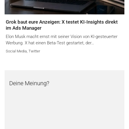
Grok baut eure Anzeigen: X testet KI-Insights direkt
im Ads Manager
Elon Musk macht ernst mit seiner Vision von KI-gesteuerter
Werbung. X hat einen Beta-Test gestartet, der…
Social Media
,
Twitter
Deine Meinung?