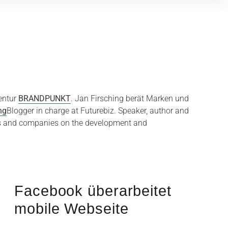
gentur
BRANDPUNKT
. Jan Firsching berät Marken und
ng
Blogger in charge at Futurebiz. Speaker, author and
ds and companies on the development and
Facebook überarbeitet
mobile Webseite