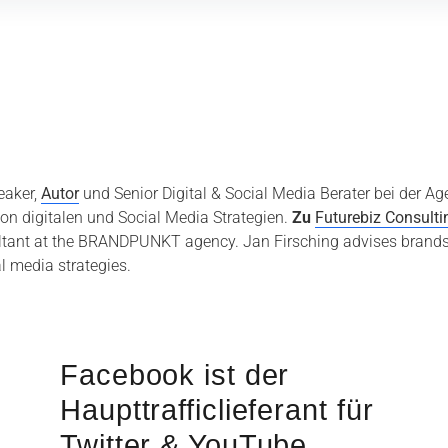
eaker,
Autor
und Senior Digital & Social Media Berater bei der A
on digitalen und Social Media Strategien.
Zu
Futurebiz Consulti
sultant at the BRANDPUNKT agency. Jan Firsching advises bran
l media strategies.
Facebook ist der
Haupttrafficlieferant für
Twitter & YouTube