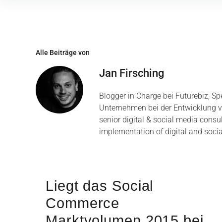
Inhalte
überspringen
Alle Beiträge von
Jan Firsching
Blogger in Charge bei Futurebiz, Sp
Unternehmen bei der Entwicklung v
senior digital & social media con
implementation of digital and socia
Liegt das Social
Commerce
Marktvolumen 2015 bei