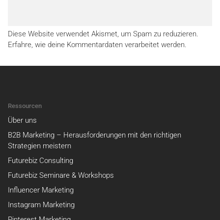
Diese Website verwendet Akismet, um Spam zu reduzieren.
Erfahre, wie deine Kommentardaten verarbeitet werden.
Ressourcen
Über uns
B2B Marketing – Herausforderungen mit den richtigen
Strategien meistern
Futurebiz Consulting
Futurebiz Seminare & Workshops
Influencer Marketing
Instagram Marketing
Pinterest Marketing