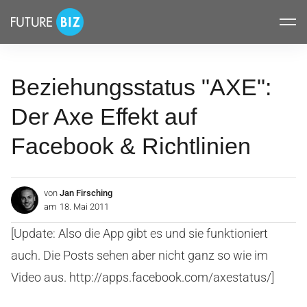
Inhalte
FUTUREBIZ
überspringen
Beziehungsstatus "AXE":
Der Axe Effekt auf
Facebook & Richtlinien
von
Jan Firsching
am
18. Mai 2011
[Update: Also die App gibt es und sie funktioniert
auch. Die Posts sehen aber nicht ganz so wie im
Video aus. http://apps.facebook.com/axestatus/]