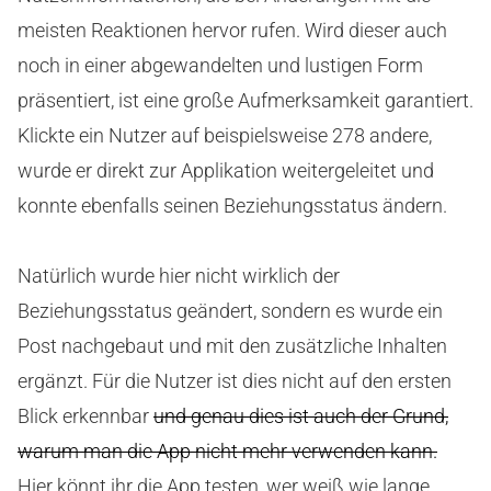
meisten Reaktionen hervor rufen. Wird dieser auch
noch in einer abgewandelten und lustigen Form
präsentiert, ist eine große Aufmerksamkeit garantiert.
Klickte ein Nutzer auf beispielsweise 278 andere,
wurde er direkt zur Applikation weitergeleitet und
konnte ebenfalls seinen Beziehungsstatus ändern.
Natürlich wurde hier nicht wirklich der
Beziehungsstatus geändert, sondern es wurde ein
Post nachgebaut und mit den zusätzliche Inhalten
ergänzt. Für die Nutzer ist dies nicht auf den ersten
Blick erkennbar
und genau dies ist auch der Grund,
warum man die App nicht mehr verwenden kann.
Hier könnt ihr die App testen, wer weiß wie lange