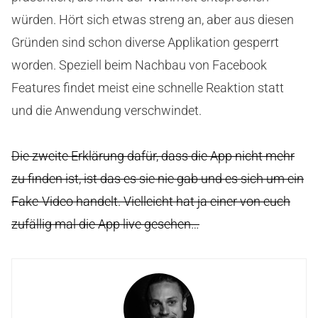
würden. Hört sich etwas streng an, aber aus diesen
Gründen sind schon diverse Applikation gesperrt
worden. Speziell beim Nachbau von Facebook
Features findet meist eine schnelle Reaktion statt
und die Anwendung verschwindet.
Die zweite Erklärung dafür, dass die App nicht mehr
zu finden ist, ist das es sie nie gab und es sich um ein
Fake-Video handelt. Vielleicht hat ja einer von euch
zufällig mal die App live gesehen…