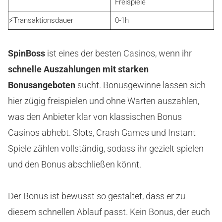
Freispiele
⚡Transaktionsdauer
0-1h
SpinBoss
ist eines der besten Casinos, wenn ihr
schnelle Auszahlungen mit starken
Bonusangeboten
sucht. Bonusgewinne lassen sich
hier zügig freispielen und ohne Warten auszahlen,
was den Anbieter klar von klassischen Bonus
Casinos abhebt. Slots, Crash Games und Instant
Spiele zählen vollständig, sodass ihr gezielt spielen
und den Bonus abschließen könnt.
Der Bonus ist bewusst so gestaltet, dass er zu
diesem schnellen Ablauf passt. Kein Bonus, der euch