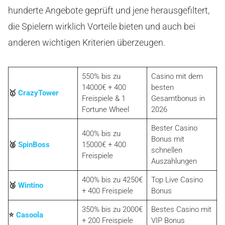
hunderte Angebote geprüft und jene herausgefiltert,
die Spielern wirklich Vorteile bieten und auch bei
anderen wichtigen Kriterien überzeugen.
550% bis zu
Casino mit dem
14000€ + 400
besten
🥇
CrazyTower
Freispiele & 1
Gesamtbonus in
Fortune Wheel
2026
Bester Casino
400% bis zu
Bonus mit
🥈
SpinBoss
15000€ + 400
schnellen
Freispiele
Auszahlungen
400% bis zu 4250€
Top Live Casino
🥉
Wintino
+ 400 Freispiele
Bonus
350% bis zu 2000€
Bestes Casino mit
⭐
Casoola
+ 200 Freispiele
VIP Bonus