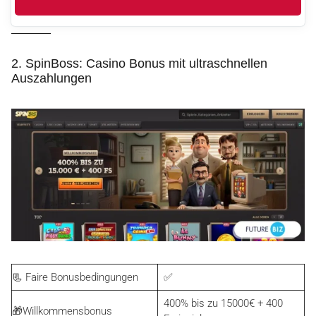
2. SpinBoss: Casino Bonus mit ultraschnellen
Auszahlungen
📃 Faire Bonusbedingungen
✅
400% bis zu 15000€ + 400
🎁Willkommensbonus