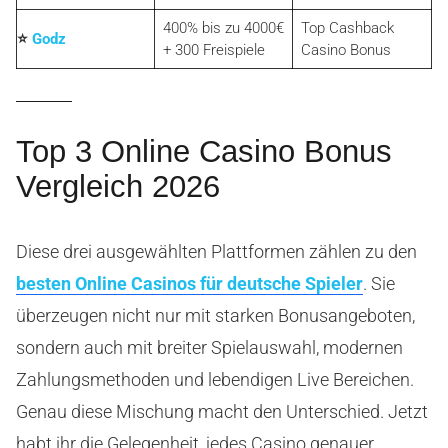
400% bis zu 4000€
Top Cashback
⭐
Godz
+ 300 Freispiele
Casino Bonus
Top 3 Online Casino Bonus
Vergleich 2026
Diese drei ausgewählten Plattformen zählen zu den
besten Online Casinos für deutsche Spieler
. Sie
überzeugen nicht nur mit starken Bonusangeboten,
sondern auch mit breiter Spielauswahl, modernen
Zahlungsmethoden und lebendigen Live Bereichen.
Genau diese Mischung macht den Unterschied. Jetzt
habt ihr die Gelegenheit, jedes Casino genauer