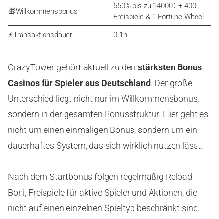
550% bis zu 14000€ + 400
🎁Willkommensbonus
Freispiele & 1 Fortune Wheel
⚡Transaktionsdauer
0-1h
CrazyTower gehört aktuell zu den
stärksten Bonus
Casinos für Spieler aus Deutschland
. Der große
Unterschied liegt nicht nur im Willkommensbonus,
sondern in der gesamten Bonusstruktur. Hier geht es
nicht um einen einmaligen Bonus, sondern um ein
dauerhaftes System, das sich wirklich nutzen lässt.
Nach dem Startbonus folgen regelmäßig Reload
Boni, Freispiele für aktive Spieler und Aktionen, die
nicht auf einen einzelnen Spieltyp beschränkt sind.