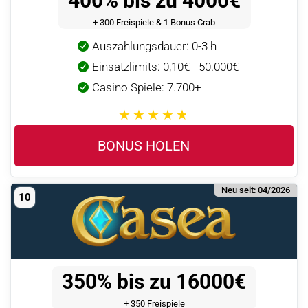
400% bis zu 4000€
+ 300 Freispiele & 1 Bonus Crab
Auszahlungsdauer: 0-3 h
Einsatzlimits: 0,10€ - 50.000€
Casino Spiele: 7.700+
BONUS HOLEN
Neu seit: 04/2026
10
350% bis zu 16000€
+ 350 Freispiele