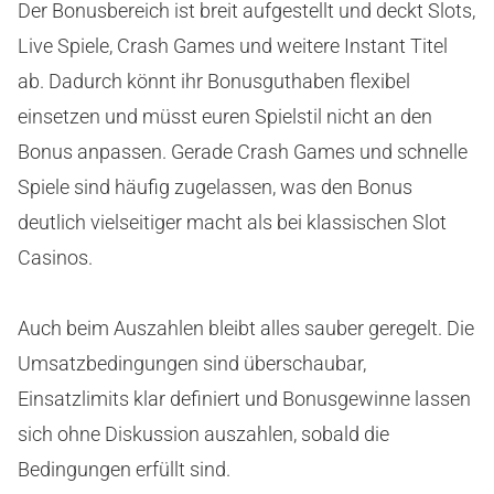
Der Bonusbereich ist breit aufgestellt und deckt Slots,
Live Spiele, Crash Games und weitere Instant Titel
ab. Dadurch könnt ihr Bonusguthaben flexibel
einsetzen und müsst euren Spielstil nicht an den
Bonus anpassen. Gerade Crash Games und schnelle
Spiele sind häufig zugelassen, was den Bonus
deutlich vielseitiger macht als bei klassischen Slot
Casinos.
Auch beim Auszahlen bleibt alles sauber geregelt. Die
Umsatzbedingungen sind überschaubar,
Einsatzlimits klar definiert und Bonusgewinne lassen
sich ohne Diskussion auszahlen, sobald die
Bedingungen erfüllt sind.