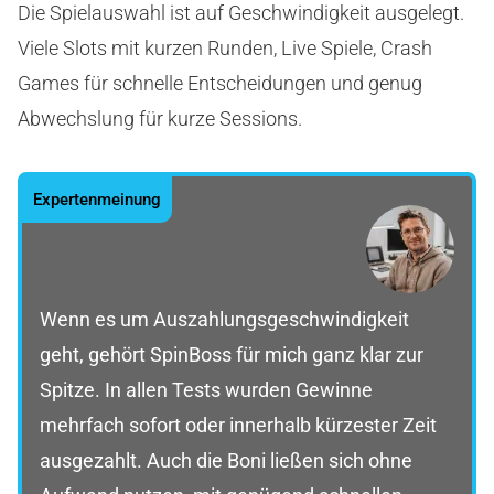
Die Spielauswahl ist auf Geschwindigkeit ausgelegt.
Viele Slots mit kurzen Runden, Live Spiele, Crash
Games für schnelle Entscheidungen und genug
Abwechslung für kurze Sessions.
Expertenmeinung
Wenn es um Auszahlungsgeschwindigkeit
geht, gehört SpinBoss für mich ganz klar zur
Spitze. In allen Tests wurden Gewinne
mehrfach sofort oder innerhalb kürzester Zeit
ausgezahlt. Auch die Boni ließen sich ohne