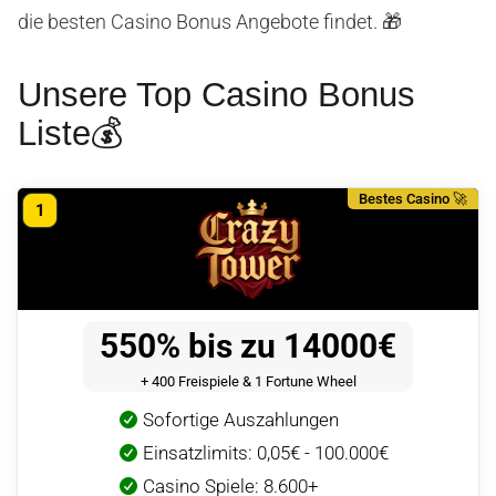
die besten Casino Bonus Angebote findet. 🎁
Unsere Top Casino Bonus
Liste💰
Bestes Casino 🚀
1
550% bis zu 14000€
+ 400 Freispiele & 1 Fortune Wheel
Sofortige Auszahlungen
Einsatzlimits: 0,05€ - 100.000€
Casino Spiele: 8.600+