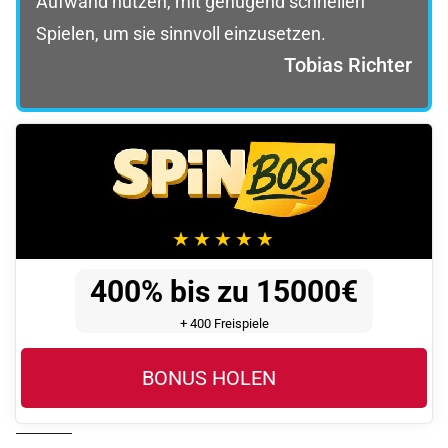
Aufwand nutzen, mit genügend schnellen
Spielen, um sie sinnvoll einzusetzen.
Tobias Richter
400% bis zu 15000€
+ 400 Freispiele
BONUS HOLEN