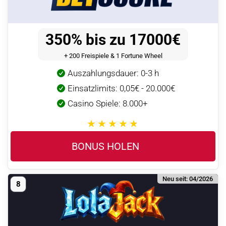
350% bis zu 17000€
+ 200 Freispiele & 1 Fortune Wheel
Auszahlungsdauer: 0-3 h
Einsatzlimits: 0,05€ - 20.000€
Casino Spiele: 8.000+
BONUS HOLEN
Neu seit: 04/2026
8