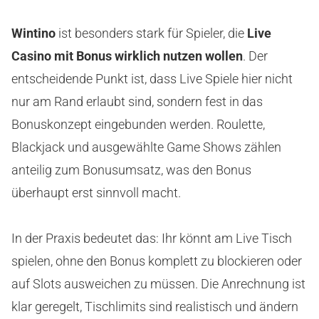
Wintino
ist besonders stark für Spieler, die
Live
Casino mit Bonus wirklich nutzen wollen
. Der
entscheidende Punkt ist, dass Live Spiele hier nicht
nur am Rand erlaubt sind, sondern fest in das
Bonuskonzept eingebunden werden. Roulette,
Blackjack und ausgewählte Game Shows zählen
anteilig zum Bonusumsatz, was den Bonus
überhaupt erst sinnvoll macht.
In der Praxis bedeutet das: Ihr könnt am Live Tisch
spielen, ohne den Bonus komplett zu blockieren oder
auf Slots ausweichen zu müssen. Die Anrechnung ist
klar geregelt, Tischlimits sind realistisch und ändern