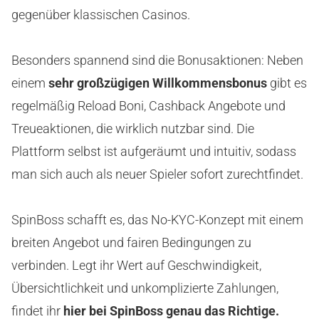
gegenüber klassischen Casinos.
Besonders spannend sind die Bonusaktionen: Neben
einem
sehr großzügigen Willkommensbonus
gibt es
regelmäßig Reload Boni, Cashback Angebote und
Treueaktionen, die wirklich nutzbar sind. Die
Plattform selbst ist aufgeräumt und intuitiv, sodass
man sich auch als neuer Spieler sofort zurechtfindet.
SpinBoss schafft es, das No-KYC-Konzept mit einem
breiten Angebot und fairen Bedingungen zu
verbinden. Legt ihr Wert auf Geschwindigkeit,
Übersichtlichkeit und unkomplizierte Zahlungen,
findet ihr
hier bei SpinBoss genau das Richtige.