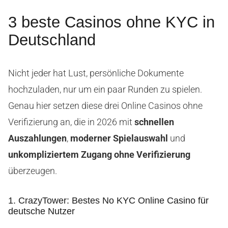
3 beste Casinos ohne KYC in
Deutschland
Nicht jeder hat Lust, persönliche Dokumente
hochzuladen, nur um ein paar Runden zu spielen.
Genau hier setzen diese drei Online Casinos ohne
Verifizierung an, die in 2026 mit
schnellen
Auszahlungen
,
moderner Spielauswahl
und
unkompliziertem Zugang ohne Verifizierung
überzeugen.
1. CrazyTower: Bestes No KYC Online Casino für
deutsche Nutzer