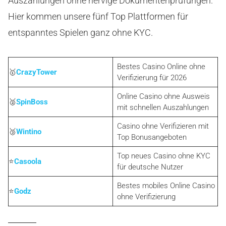
Auszahlungen ohne nervige Dokumentenprüfungen.
Hier kommen unsere fünf Top Plattformen für
entspanntes Spielen ganz ohne KYC.
Bestes Casino Online ohne
🥇
CrazyTower
Verifizierung für 2026
Online Casino ohne Ausweis
🥈
SpinBoss
mit schnellen Auszahlungen
Casino ohne Verifizieren mit
🥉
Wintino
Top Bonusangeboten
Top neues Casino ohne KYC
⭐
Casoola
für deutsche Nutzer
Bestes mobiles Online Casino
⭐
Godz
ohne Verifizierung