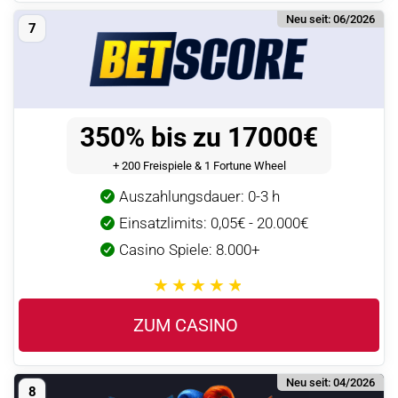
Neu seit: 06/2026
7
350% bis zu 17000€
+ 200 Freispiele & 1 Fortune Wheel
Auszahlungsdauer: 0-3 h
Einsatzlimits: 0,05€ - 20.000€
Casino Spiele: 8.000+
ZUM CASINO
Neu seit: 04/2026
8