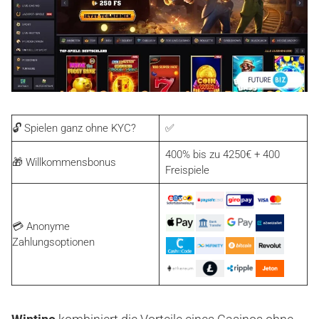
🔓 Spielen ganz ohne KYC?
✅
400% bis zu 4250€ + 400
🎁 Willkommensbonus
Freispiele
💳 Anonyme
Zahlungsoptionen