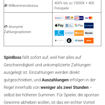
400% bis zu 15000€ + 400
🎁 Willkommensbonus
Freispiele
💳 Anonyme
Zahlungsoptionen
SpinBoss
fällt sofort auf, weil hier alles auf
Geschwindigkeit und unkomplizierte Zahlungen
ausgelegt ist. Einzahlungen werden direkt
gutgeschrieben, und
Auszahlungen
erfolgen in der
Regel innerhalb von
weniger als zwei Stunden
–
selbst bei höheren Summen. Für Spieler, die spontan
Gewinne abheben wollen, ist das ein echter Vorteil