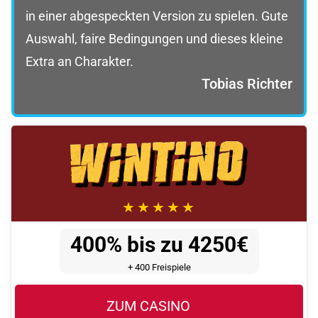
in einer abgespeckten Version zu spielen. Gute
Auswahl, faire Bedingungen und dieses kleine
Extra an Charakter.
Tobias Richter
400% bis zu 4250€
+ 400 Freispiele
ZUM CASINO