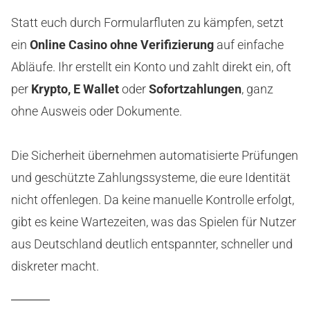
Statt euch durch Formularfluten zu kämpfen, setzt
ein
Online Casino ohne Verifizierung
auf einfache
Abläufe. Ihr erstellt ein Konto und zahlt direkt ein, oft
per
Krypto, E Wallet
oder
Sofortzahlungen
, ganz
ohne Ausweis oder Dokumente.
Die Sicherheit übernehmen automatisierte Prüfungen
und geschützte Zahlungssysteme, die eure Identität
nicht offenlegen. Da keine manuelle Kontrolle erfolgt,
gibt es keine Wartezeiten, was das Spielen für Nutzer
aus Deutschland deutlich entspannter, schneller und
diskreter macht.