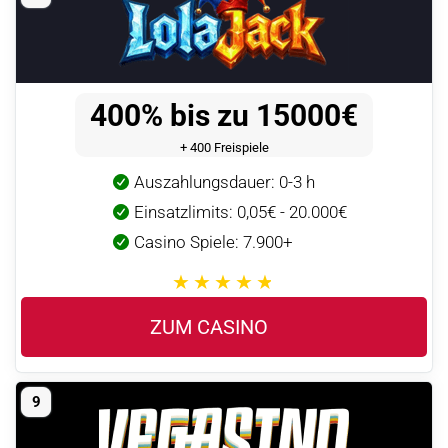
400% bis zu 15000€
+ 400 Freispiele
Auszahlungsdauer: 0-3 h
Einsatzlimits: 0,05€ - 20.000€
Casino Spiele: 7.900+
ZUM CASINO
9