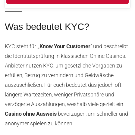
Was bedeutet KYC?
KYC steht für
„Know Your Customer
“ und beschreibt
die Identitätsprüfung in klassischen Online Casinos.
Anbieter nutzen KYC, um gesetzliche Vorgaben zu
erfüllen, Betrug zu verhindern und Geldwäsche
auszuschließen. Für euch bedeutet das jedoch oft
längere Wartezeiten, weniger Privatsphäre und
verzögerte Auszahlungen, weshalb viele gezielt ein
Casino ohne Ausweis
bevorzugen, um schneller und
anonymer spielen zu können.