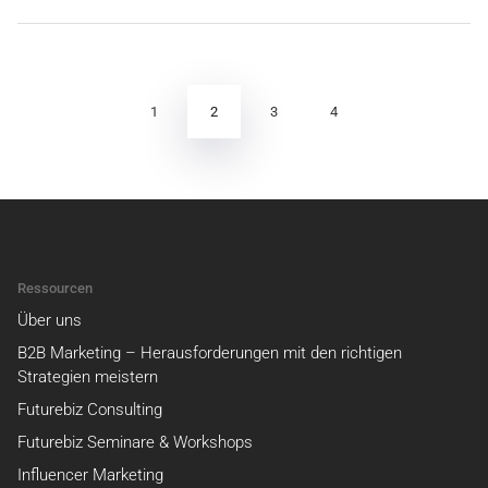
Seitennummerierung
der
Beiträge
2
1
3
4
Ressourcen
Über uns
B2B Marketing – Herausforderungen mit den richtigen
Strategien meistern
Futurebiz Consulting
Futurebiz Seminare & Workshops
Influencer Marketing