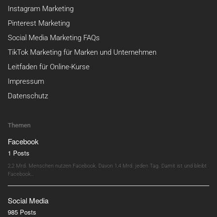
Instagram Marketing
Pinterest Marketing
Social Media Marketing FAQs
TikTok Marketing für Marken und Unternehmen
Leitfaden für Online-Kurse
Impressum
Datenschutz
Themen
Facebook
1 Posts
2,2 Mrd. Menschen nutzen Facebook. Davon 1,4 Mrd. jeden Tag. Damit ist und bleibt
Facebook…
Social Media
985 Posts