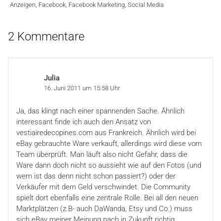
Anzeigen
,
Facebook
,
Facebook Marketing
,
Social Media
2 Kommentare
Julia
16. Juni 2011 um 15:58 Uhr
Ja, das klingt nach einer spannenden Sache. Ähnlich
interessant finde ich auch den Ansatz von
vestiairedecopines.com aus Frankreich. Ähnlich wird bei
eBay gebrauchte Ware verkauft, allerdings wird diese vom
Team überprüft. Man läuft also nicht Gefahr, dass die
Ware dann doch nicht so aussieht wie auf den Fotos (und
wem ist das denn nicht schon passiert?) oder der
Verkäufer mit dem Geld verschwindet. Die Community
spielt dort ebenfalls eine zentrale Rolle. Bei all den neuen
Marktplätzen (z.B- auch DaWanda, Etsy und Co.) muss
sich eBay meiner Meinung nach in Zukunft richtig