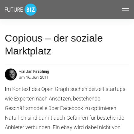
Inhalte
FUTUREBIZ
überspringen
Copious – der soziale
Marktplatz
von
Jan Firsching
am
16. Juni 2011
Im Kontext des Open Graph suchen derzeit startups
wie Experten nach Ansätzen, bestehende
Geschäftsmodelle über Facebook zu optimieren.
Natürlich sind damit auch Gefahren für bestehende
Anbieter verbunden. Ein ebay wird dabei nicht von