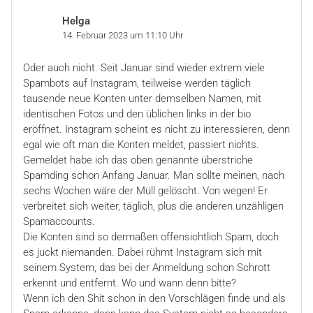
Helga
14. Februar 2023 um 11:10 Uhr
Oder auch nicht. Seit Januar sind wieder extrem viele
Spambots auf Instagram, teilweise werden täglich
tausende neue Konten unter demselben Namen, mit
identischen Fotos und den üblichen links in der bio
eröffnet. Instagram scheint es nicht zu interessieren, denn
egal wie oft man die Konten meldet, passiert nichts.
Gemeldet habe ich das oben genannte überstriche
Spamding schon Anfang Januar. Man sollte meinen, nach
sechs Wochen wäre der Müll gelöscht. Von wegen! Er
verbreitet sich weiter, täglich, plus die anderen unzähligen
Spamaccounts.
Die Konten sind so dermaßen offensichtlich Spam, doch
es juckt niemanden. Dabei rühmt Instagram sich mit
seinem System, das bei der Anmeldung schon Schrott
erkennt und entfernt. Wo und wann denn bitte?
Wenn ich den Shit schon in den Vorschlägen finde und als