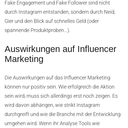
Fake Engagement und Fake Follower sind nicht
durch Instagram entstanden, sondern durch Neid,
Gier und den Blick auf schnelles Geld (oder
spannende Produktproben…).
Auswirkungen auf Influencer
Marketing
Die Auswirkungen auf das Influencer Marketing
können nur positiv sein. Wie erfolgreich die Aktion
sein wird, muss sich allerdings erst noch zeigen. Es
wird davon abhängen, wie strikt Instagram
durchgreift und wie die Branche mit der Entwicklung
umgehen wird. Wenn ihr Analyse Tools wie