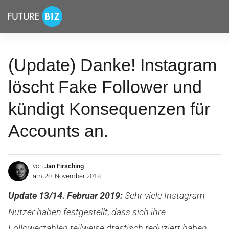
Inhalte
FUTUREBIZ
überspringen
(Update) Danke! Instagram
löscht Fake Follower und
kündigt Konsequenzen für
Accounts an.
von
Jan Firsching
am
20. November 2018
Update 13/14. Februar 2019:
Sehr viele Instagram
Nutzer haben festgestellt, dass sich ihre
Followerzahlen teilweise drastisch reduziert haben.