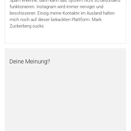
Spam erkenne, dann kann das System nicht so besonders
funktionieren. Instagram wird immer nerviger und
beschissener. Einzig meine Kontakte im Ausland halten
mich noch auf dieser bekackten Plattform. Mark
Zuckerberg sucks
Deine Meinung?