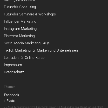
Futurebiz Consulting
Futurebiz Seminare & Workshops
Influencer Marketing
Instagram Marketing
Pinterest Marketing
Social Media Marketing FAQs
TikTok Marketing für Marken und Unternehmen
Leitfaden für Online-Kurse
Impressum
Datenschutz
Themen
Facebook
1 Posts
2,2 Mrd. Menschen nutzen Facebook. Davon 1,4 Mrd. jeden Tag. Damit ist und bleibt