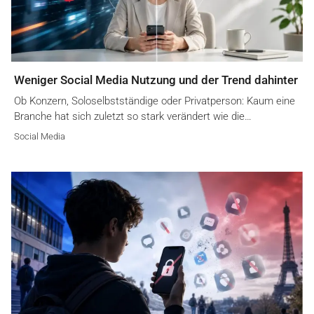
Weniger Social Media Nutzung und der Trend dahinter
Ob Konzern, Soloselbstständige oder Privatperson: Kaum eine
Branche hat sich zuletzt so stark verändert wie die…
Social Media