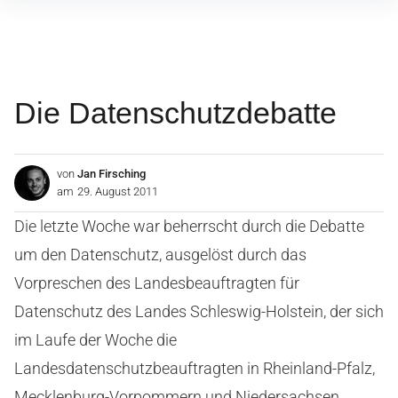
Inhalte
überspringen
Die Datenschutzdebatte
von
Jan Firsching
am
29. August 2011
Die letzte Woche war beherrscht durch die Debatte
um den Datenschutz, ausgelöst durch das
Vorpreschen des Landesbeauftragten für
Datenschutz des Landes Schleswig-Holstein, der sich
im Laufe der Woche die
Landesdatenschutzbeauftragten in Rheinland-Pfalz,
Mecklenburg-Vorpommern und Niedersachsen