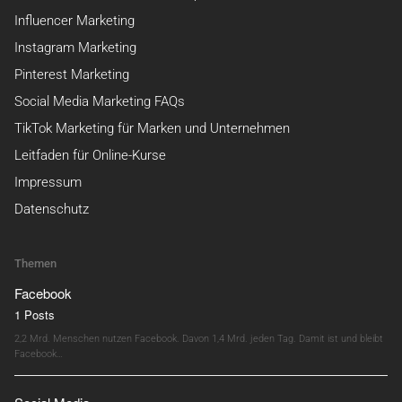
Influencer Marketing
Instagram Marketing
Pinterest Marketing
Social Media Marketing FAQs
TikTok Marketing für Marken und Unternehmen
Leitfaden für Online-Kurse
Impressum
Datenschutz
Themen
Facebook
1 Posts
2,2 Mrd. Menschen nutzen Facebook. Davon 1,4 Mrd. jeden Tag. Damit ist und bleibt
Facebook…