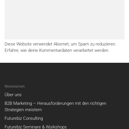
Diese Website verwendet Akismet, um Spam zu reduzieren.
Erfahre, wie deine Kommentardaten verarbeitet werden.
Ressourcen
Über uns
B2B Marketing – Herausforderungen mit den richtigen
Strategien meistern
Futurebiz Consulting
Futurebiz Seminare & Workshops