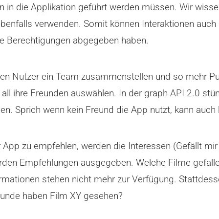
in die Applikation geführt werden müssen. Wir wissen
ebenfalls verwenden. Somit können Interaktionen auch
 ihre Berechtigungen abgegeben haben.
nnen Nutzer ein Team zusammenstellen und so mehr P
 all ihre Freunden auswählen. In der graph API 2.0 stü
en. Sprich wenn kein Freund die App nutzt, kann auch
er App zu empfehlen, werden die Interessen (Gefällt mi
erden Empfehlungen ausgegeben. Welche Filme gefall
mationen stehen nicht mehr zur Verfügung. Stattdessen
reunde haben Film XY gesehen?