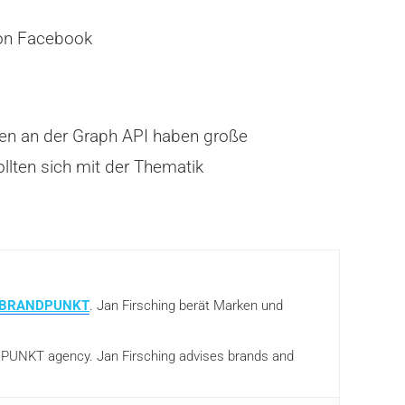
von Facebook
gen an der Graph API haben große
lten sich mit der Thematik
BRANDPUNKT
. Jan Firsching berät Marken und
ANDPUNKT agency. Jan Firsching advises brands and