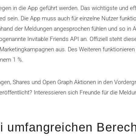
n in die App geführt werden. Das wichtigste und effe
sein. Die App muss auch für einzelne Nutzer funktio
 anhand der Meldungen angesprochen fühlen und so in
genannte Invitable Friends API an. Offiziell steht die
r Marketingkampagnen aus. Des Weiteren funktionieren E
einem 1 %.
gen, Shares und Open Graph Aktionen in den Vordergru
öffentlicht? Interessieren sich Freunde für die Mel
i umfangreichen Berec