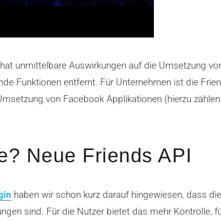
.0 hat unmittelbare Auswirkungen auf die Umsetzung
nde Funktionen entfernt. Für Unternehmen ist die Frien
d Umsetzung von Facebook Applikationen (hierzu zähl
e? Neue Friends API
gin
haben wir schon kurz darauf hingewiesen, dass die
ngen sind. Für die Nutzer bietet das mehr Kontrolle,