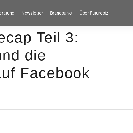
eratung
Newsletter
Brandpunkt
Über Futurebiz
cap Teil 3:
und die
auf Facebook