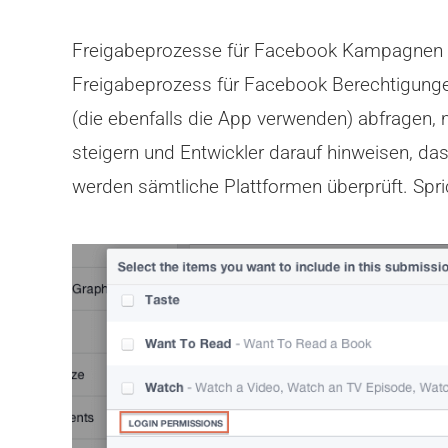
Freigabeprozesse für Facebook Kampagnen ke
Freigabeprozess für Facebook Berechtigungen
(die ebenfalls die App verwenden) abfragen,
steigern und Entwickler darauf hinweisen, das
werden sämtliche Plattformen überprüft. Spr