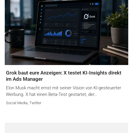
Grok baut eure Anzeigen: X testet KI-Insights direkt
im Ads Manager
Elon Musk macht ernst mit seiner Vision von KI-gesteuerter
Werbung. X hat einen Beta-Test gestartet, der…
Social Media
,
Twitter