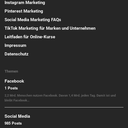
Instagram Marketing
Pinterest Marketing
Social Media Marketing FAQs
TikTok Marketing für Marken und Unternehmen
Leitfaden für Online-Kurse
Impressum
Datenschutz
Themen
Facebook
1 Posts
2,2 Mrd. Menschen nutzen Facebook. Davon 1,4 Mrd. jeden Tag. Damit ist und
bleibt Facebook…
Social Media
985 Posts