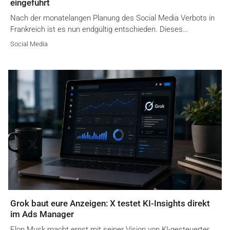
eingeführt
Nach der monatelangen Planung des Social Media Verbots in
Frankreich ist es nun endgültig entschieden. Dieses…
Social Media
Grok baut eure Anzeigen: X testet KI-Insights direkt
im Ads Manager
Elon Musk macht ernst mit seiner Vision von KI-gesteuerter