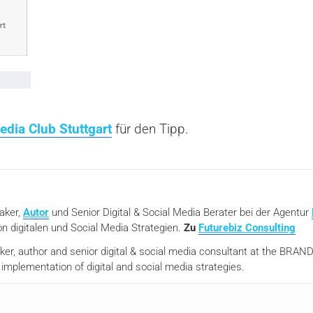
edia Club Stuttgart
für den Tipp.
eaker,
Autor
und Senior Digital & Social Media Berater bei der Agentur
n digitalen und Social Media Strategien.
Zu
Futurebiz Consulting
aker, author and senior digital & social media consultant at the BR
mplementation of digital and social media strategies.