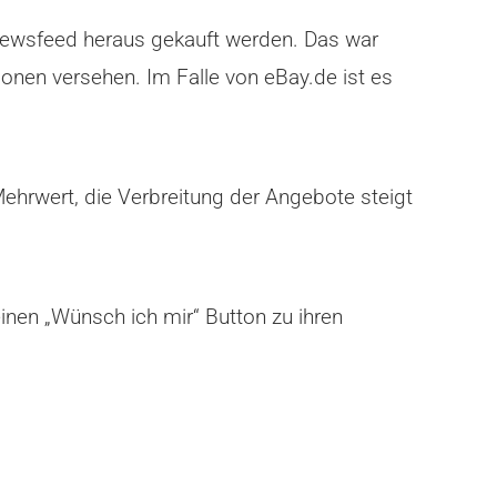
 Newsfeed heraus gekauft werden. Das war
ionen versehen. Im Falle von eBay.de ist es
ehrwert, die Verbreitung der Angebote steigt
 einen „Wünsch ich mir“ Button zu ihren