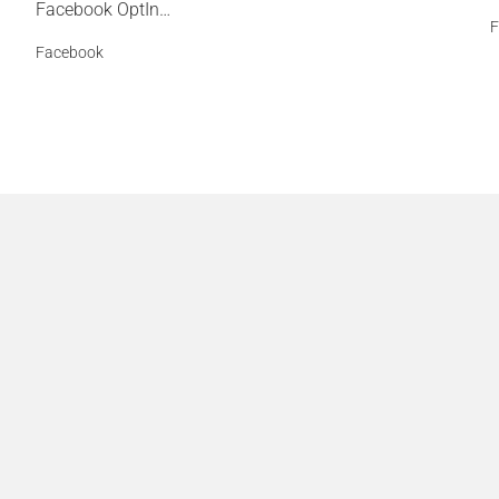
Facebook OptIn…
F
Facebook