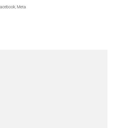
acebook
,
Meta