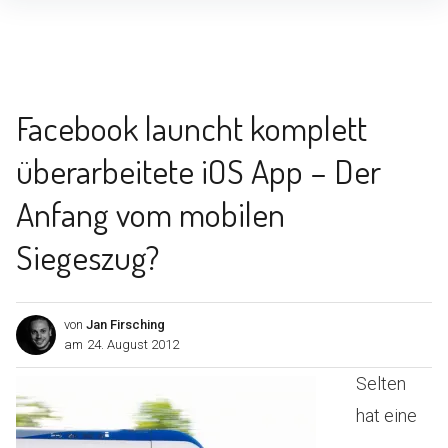
Inhalte
überspringen
Facebook launcht komplett
überarbeitete iOS App – Der
Anfang vom mobilen
Siegeszug?
von
Jan Firsching
am
24. August 2012
Selten
hat eine