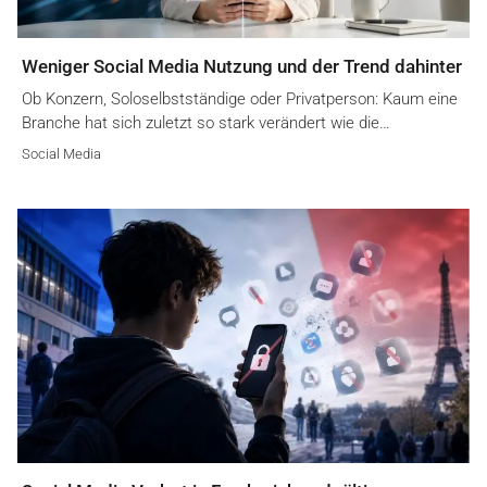
Weniger Social Media Nutzung und der Trend dahinter
Ob Konzern, Soloselbstständige oder Privatperson: Kaum eine
Branche hat sich zuletzt so stark verändert wie die…
Social Media