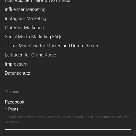
Futurebiz Seminare & Workshops
Influencer Marketing
Instagram Marketing
Pinterest Marketing
Social Media Marketing FAQs
TikTok Marketing für Marken und Unternehmen
Leitfaden für Online-Kurse
Impressum
Datenschutz
Themen
Facebook
1 Posts
2,2 Mrd. Menschen nutzen Facebook. Davon 1,4 Mrd. jeden Tag. Damit ist und bleibt
Facebook…