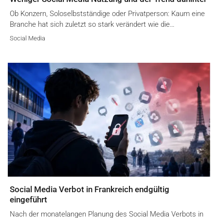
Ob Konzern, Soloselbstständige oder Privatperson: Kaum eine
Branche hat sich zuletzt so stark verändert wie die…
Social Media
Social Media Verbot in Frankreich endgültig
eingeführt
Nach der monatelangen Planung des Social Media Verbots in