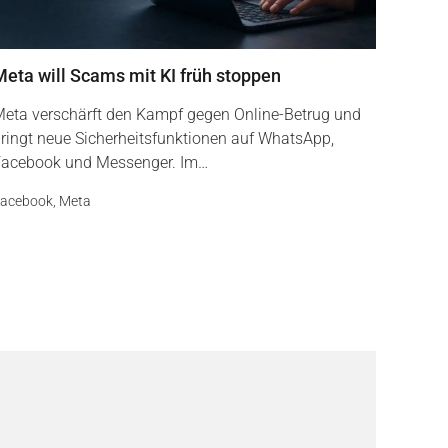
Meta will Scams mit KI früh stoppen
eta verschärft den Kampf gegen Online-Betrug und
ringt neue Sicherheitsfunktionen auf WhatsApp,
acebook und Messenger. Im…
acebook
,
Meta