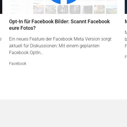
Opt-In für Facebook Bilder: Scannt Facebook
eure Fotos?
M
e
Ein neues Feature der Facebook Meta Version sorgt
b
aktuell für Diskussionen: Mit einem geplanten
F
Facebook OptIn…
F
Facebook