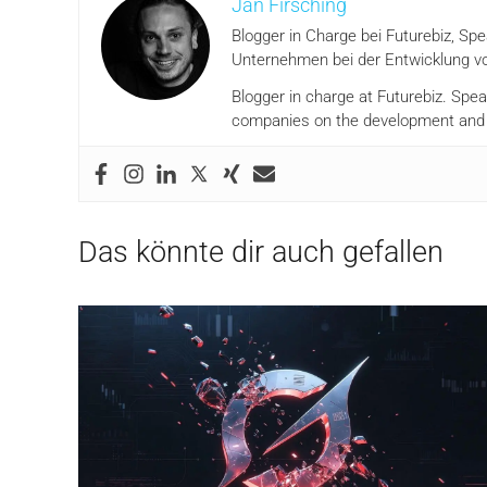
Jan Firsching
Blogger in Charge bei Futurebiz, Sp
Unternehmen bei der Entwicklung vo
Blogger in charge at Futurebiz. Spe
companies on the development and i
Das könnte dir auch gefallen