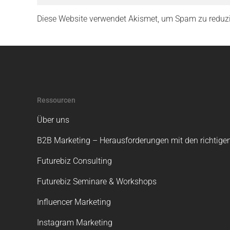
Diese Website verwendet Akismet, um Spam zu reduz
Ressourcen
Über uns
B2B Marketing – Herausforderungen mit den richtigen
Futurebiz Consulting
Futurebiz Seminare & Workshops
Influencer Marketing
Instagram Marketing