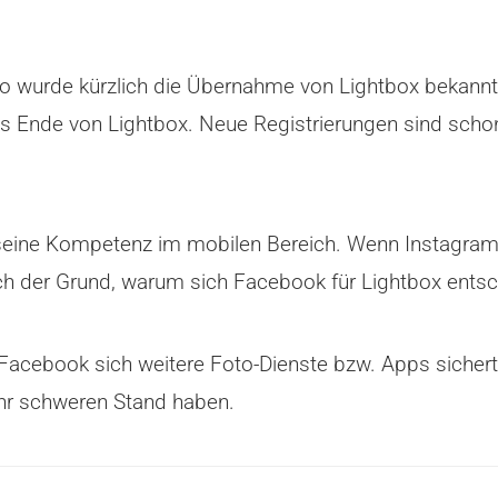
 so wurde kürzlich die Übernahme von Lightbox bekann
as Ende von Lightbox. Neue Registrierungen sind scho
ine Kompetenz im mobilen Bereich. Wenn Instagram als
uch der Grund, warum sich Facebook für Lightbox entsc
 Facebook sich weitere Foto-Dienste bzw. Apps sichert
hr schweren Stand haben.