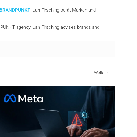
BRANDPUNKT
. Jan Firsching berät Marken und
ANDPUNKT agency. Jan Firsching advises brands and
Weitere