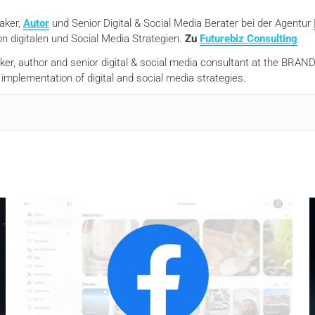
eaker,
Autor
und Senior Digital & Social Media Berater bei der Agentur
n digitalen und Social Media Strategien.
Zu
Futurebiz Consulting
aker, author and senior digital & social media consultant at the BR
mplementation of digital and social media strategies.