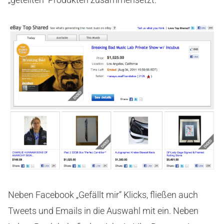
Neben Facebook „Gefällt mir“ Klicks, fließen auch
Tweets und Emails in die Auswahl mit ein. Neben