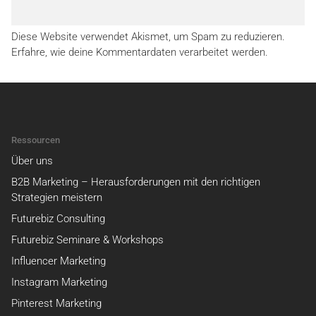
Diese Website verwendet Akismet, um Spam zu reduzieren.
Erfahre, wie deine Kommentardaten verarbeitet werden.
Ressourcen
Über uns
B2B Marketing – Herausforderungen mit den richtigen
Strategien meistern
Futurebiz Consulting
Futurebiz Seminare & Workshops
Influencer Marketing
Instagram Marketing
Pinterest Marketing