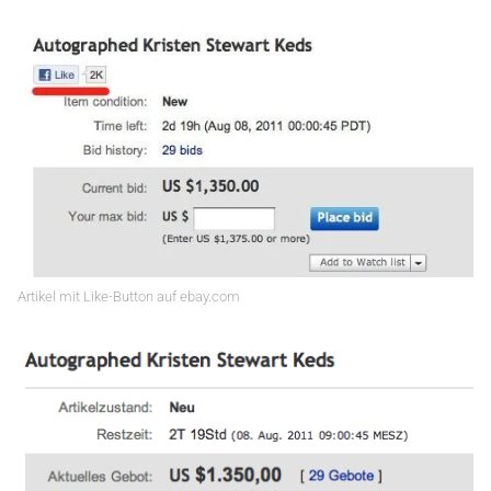
Artikel mit Like-Button auf ebay.com