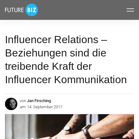
Inhalte
FUTUREBIZ
überspringen
Influencer Relations –
Beziehungen sind die
treibende Kraft der
Influencer Kommunikation
von
Jan Firsching
am
14. September 2017