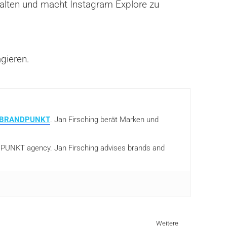
rhalten und macht Instagram Explore zu
agieren.
BRANDPUNKT
. Jan Firsching berät Marken und
ANDPUNKT agency. Jan Firsching advises brands and
Weitere