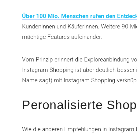
Über 100 Mio. Menschen rufen den Entdecke
KundenInnen und KäuferInnen. Weitere 90 Mio
mächtige Features aufeinander.
Vom Prinzip erinnert die Exploreanbindung v
Instagram Shopping ist aber deutlich besser i
Name sagt) mit Instagram Shopping verknüpf
Peronalisierte Sho
Wie die anderen Empfehlungen in Instagram Ex