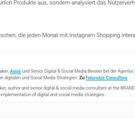
kürlich Produkte aus, sondern analysiert das Nutzerve
nschen, die jeden Monat mit Instagram Shopping inter
eaker,
Autor
und Senior Digital & Social Media Berater bei der Agentur
n digitalen und Social Media Strategien.
Zu
Futurebiz Consulting
aker, author and senior digital & social media consultant at the BR
mplementation of digital and social media strategies.