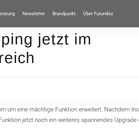
eratung
Newsletter
Brandpunkt
Über Futurebiz
ing jetzt im
reich
ram um eine mächtige Funktion erweitert. Nachdem I
e Funktion jetzt noch ein weiteres spannendes Upgrade 