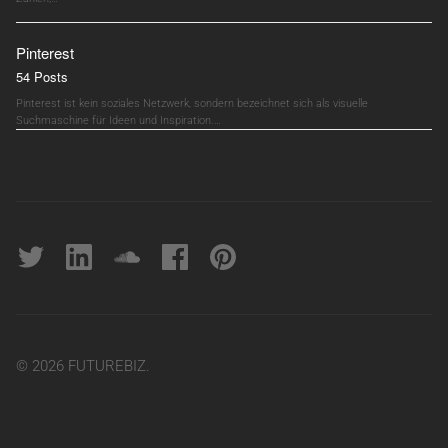
Pinterest
54 Posts
Pinterest ist kein soziales Netzwerk, sondern bezeichnet sich als visuelle
Suchmaschine für Ideen und Inspiration.…
Twitter
linkedin
soundcloud
Facebook
pinterest
© 2026 FUTUREBIZ.