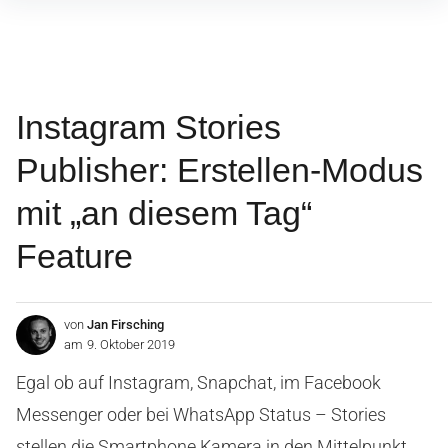
Inhalte
überspringen
Instagram Stories
Publisher: Erstellen-Modus
mit „an diesem Tag“
Feature
von
Jan Firsching
am
9. Oktober 2019
Egal ob auf Instagram, Snapchat, im Facebook
Messenger oder bei WhatsApp Status – Stories
stellen die Smartphone Kamera in den Mittelpunkt.