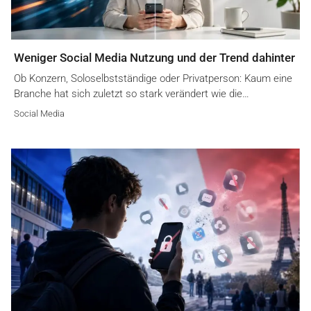
Weniger Social Media Nutzung und der Trend dahinter
Ob Konzern, Soloselbstständige oder Privatperson: Kaum eine
Branche hat sich zuletzt so stark verändert wie die…
Social Media