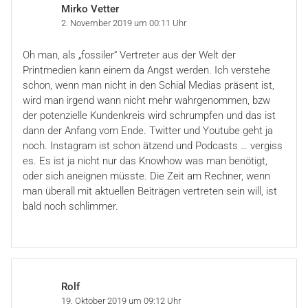
Mirko Vetter
2. November 2019 um 00:11 Uhr
Oh man, als „fossiler“ Vertreter aus der Welt der
Printmedien kann einem da Angst werden. Ich verstehe
schon, wenn man nicht in den Schial Medias präsent ist,
wird man irgend wann nicht mehr wahrgenommen, bzw
der potenzielle Kundenkreis wird schrumpfen und das ist
dann der Anfang vom Ende. Twitter und Youtube geht ja
noch. Instagram ist schon ätzend und Podcasts … vergiss
es. Es ist ja nicht nur das Knowhow was man benötigt,
oder sich aneignen müsste. Die Zeit am Rechner, wenn
man überall mit aktuellen Beiträgen vertreten sein will, ist
bald noch schlimmer.
Rolf
19. Oktober 2019 um 09:12 Uhr