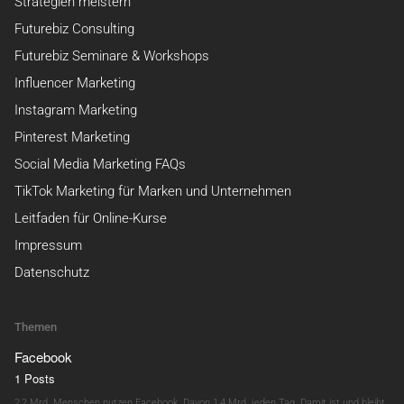
Strategien meistern
Futurebiz Consulting
Futurebiz Seminare & Workshops
Influencer Marketing
Instagram Marketing
Pinterest Marketing
Social Media Marketing FAQs
TikTok Marketing für Marken und Unternehmen
Leitfaden für Online-Kurse
Impressum
Datenschutz
Themen
Facebook
1 Posts
2,2 Mrd. Menschen nutzen Facebook. Davon 1,4 Mrd. jeden Tag. Damit ist und bleibt