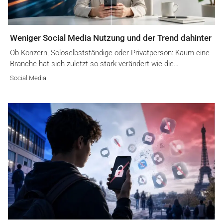
Weniger Social Media Nutzung und der Trend dahinter
Ob Konzern, Soloselbstständige oder Privatperson: Kaum eine
Branche hat sich zuletzt so stark verändert wie die…
Social Media